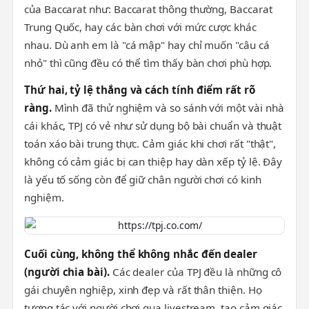
của Baccarat như: Baccarat thông thường, Baccarat
Trung Quốc, hay các bàn chơi với mức cược khác
nhau. Dù anh em là "cá mập" hay chỉ muốn "câu cá
nhỏ" thì cũng đều có thể tìm thấy bàn chơi phù hợp.
Thứ hai, tỷ lệ thắng và cách tính điểm rất rõ
ràng.
Mình đã thử nghiệm và so sánh với một vài nhà
cái khác, TPJ có vẻ như sử dụng bộ bài chuẩn và thuật
toán xáo bài trung thực. Cảm giác khi chơi rất "thật",
không có cảm giác bị can thiệp hay dàn xếp tỷ lệ. Đây
là yếu tố sống còn để giữ chân người chơi có kinh
nghiệm.
Cuối cùng, không thể không nhắc đến dealer
(người chia bài).
Các dealer của TPJ đều là những cô
gái chuyên nghiệp, xinh đẹp và rất thân thiện. Họ
tương tác với người chơi qua livestream, tạo cảm giác