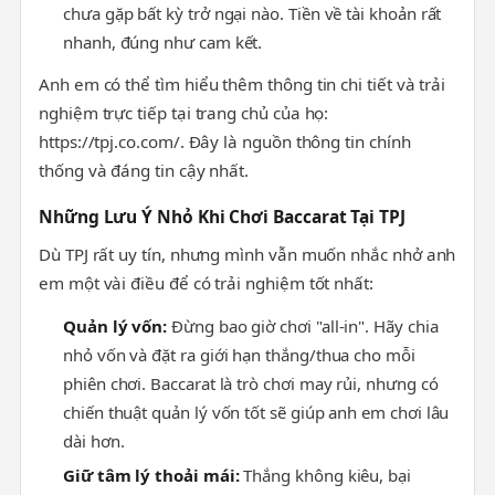
chưa gặp bất kỳ trở ngại nào. Tiền về tài khoản rất
nhanh, đúng như cam kết.
Anh em có thể tìm hiểu thêm thông tin chi tiết và trải
nghiệm trực tiếp tại trang chủ của họ:
https://tpj.co.com/. Đây là nguồn thông tin chính
thống và đáng tin cậy nhất.
Những Lưu Ý Nhỏ Khi Chơi Baccarat Tại TPJ
Dù TPJ rất uy tín, nhưng mình vẫn muốn nhắc nhở anh
em một vài điều để có trải nghiệm tốt nhất:
Quản lý vốn:
Đừng bao giờ chơi "all-in". Hãy chia
nhỏ vốn và đặt ra giới hạn thắng/thua cho mỗi
phiên chơi. Baccarat là trò chơi may rủi, nhưng có
chiến thuật quản lý vốn tốt sẽ giúp anh em chơi lâu
dài hơn.
Giữ tâm lý thoải mái:
Thắng không kiêu, bại