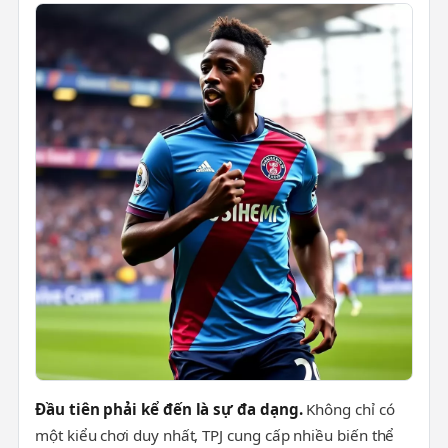
Đầu tiên phải kể đến là sự đa dạng.
Không chỉ có
một kiểu chơi duy nhất, TPJ cung cấp nhiều biến thể