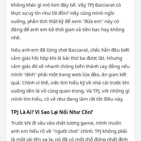
không khác gì mò kim đáy bể. Vậy TPJ Baccarat có
thực sự uy tín như lời đồn? Hãy cùng mình ngồi
xuống, phân tích thật kỹ để xem "đứa em" này có
đáng để anh em bỏ thời gian và tiền bạc hay không
nhé.
Nếu anh em đã từng chơi Baccarat, chắc hẳn đều biết
cảm giác hồi hộp khi lá bài thứ ba được lật. Nhưng
cảm giác đó sẽ nhanh chóng biến thành cay đắng nếu
mình "dính" phải một trang web lừa đảo, ăn gian kết
quả. Chính vì thế, việc tìm hiểu kỹ về nhà cái trước khi
xuống tiền là vô cùng quan trọng. Và TPJ, với những gì
mình tìm hiểu, có vẻ như đang làm rất tốt điều này.
TPJ Là Ai? Vì Sao Lại Nổi Như Cồn?
Trước khi đi sâu vào chất lượng game, mình muốn
anh em hiểu rõ về "người chơi" chính. TPJ không phải
là một cái tên xa lạ, nó đã có một chỗ đứng nhất định