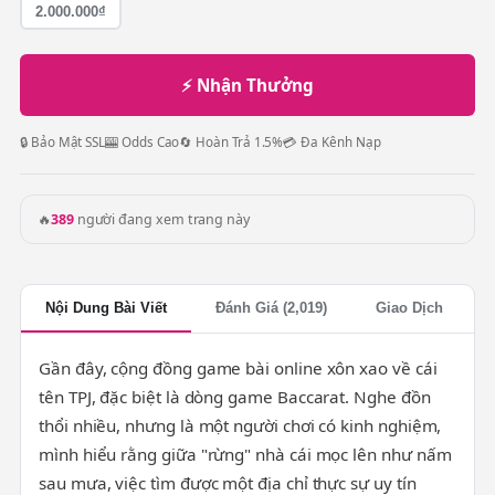
2.000.000₫
⚡ Nhận Thưởng
🔒 Bảo Mật SSL
🎰 Odds Cao
🔄 Hoàn Trả 1.5%
💳 Đa Kênh Nạp
🔥
389
người đang xem trang này
Nội Dung Bài Viết
Đánh Giá (2,019)
Giao Dịch
Gần đây, cộng đồng game bài online xôn xao về cái
tên TPJ, đặc biệt là dòng game Baccarat. Nghe đồn
thổi nhiều, nhưng là một người chơi có kinh nghiệm,
mình hiểu rằng giữa "rừng" nhà cái mọc lên như nấm
sau mưa, việc tìm được một địa chỉ thực sự uy tín