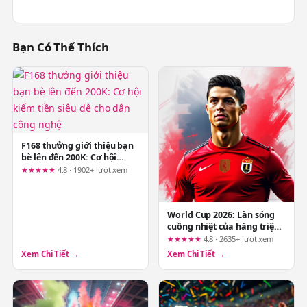
Bạn Có Thể Thích
F168 thưởng giới thiệu bạn
bè lên đến 200K: Cơ hội
kiếm tiền siêu dễ cho dân
★★★★★
4.8 · 1902+ lượt xem
công nghệ
World Cup 2026: Làn sóng
cuồng nhiệt của hàng triệu
người hâm mộ toàn cầu
★★★★★
4.8 · 2635+ lượt xem
Xem Chi Tiết →
Xem Chi Tiết →