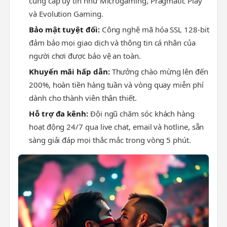
cung cấp uy tín như Microgaming, Pragmatic Play
và Evolution Gaming.
Bảo mật tuyệt đối:
Công nghệ mã hóa SSL 128-bit
đảm bảo mọi giao dịch và thông tin cá nhân của
người chơi được bảo vệ an toàn.
Khuyến mãi hấp dẫn:
Thưởng chào mừng lên đến
200%, hoàn tiền hàng tuần và vòng quay miễn phí
dành cho thành viên thân thiết.
Hỗ trợ đa kênh:
Đội ngũ chăm sóc khách hàng
hoạt động 24/7 qua live chat, email và hotline, sẵn
sàng giải đáp mọi thắc mắc trong vòng 5 phút.