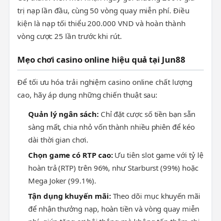
trị nạp lần đầu, cùng 50 vòng quay miễn phí. Điều
kiện là nạp tối thiểu 200.000 VND và hoàn thành
vòng cược 25 lần trước khi rút.
Mẹo chơi casino online hiệu quả tại Jun88
Để tối ưu hóa trải nghiệm casino online chất lượng
cao, hãy áp dụng những chiến thuật sau:
Quản lý ngân sách:
Chỉ đặt cược số tiền bạn sẵn
sàng mất, chia nhỏ vốn thành nhiều phiên để kéo
dài thời gian chơi.
Chọn game có RTP cao:
Ưu tiên slot game với tỷ lệ
hoàn trả (RTP) trên 96%, như Starburst (99%) hoặc
Mega Joker (99.1%).
Tận dụng khuyến mãi:
Theo dõi mục khuyến mãi
để nhận thưởng nạp, hoàn tiền và vòng quay miễn