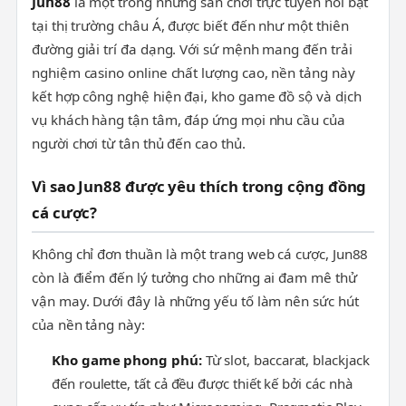
Jun88
là một trong những sân chơi trực tuyến nổi bật
tại thị trường châu Á, được biết đến như một thiên
đường giải trí đa dạng. Với sứ mệnh mang đến trải
nghiệm casino online chất lượng cao, nền tảng này
kết hợp công nghệ hiện đại, kho game đồ sộ và dịch
vụ khách hàng tận tâm, đáp ứng mọi nhu cầu của
người chơi từ tân thủ đến cao thủ.
Vì sao Jun88 được yêu thích trong cộng đồng
cá cược?
Không chỉ đơn thuần là một trang web cá cược, Jun88
còn là điểm đến lý tưởng cho những ai đam mê thử
vận may. Dưới đây là những yếu tố làm nên sức hút
của nền tảng này:
Kho game phong phú:
Từ slot, baccarat, blackjack
đến roulette, tất cả đều được thiết kế bởi các nhà