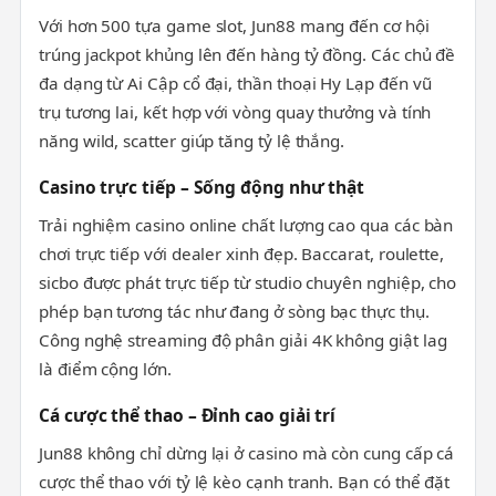
Với hơn 500 tựa game slot, Jun88 mang đến cơ hội
trúng jackpot khủng lên đến hàng tỷ đồng. Các chủ đề
đa dạng từ Ai Cập cổ đại, thần thoại Hy Lạp đến vũ
trụ tương lai, kết hợp với vòng quay thưởng và tính
năng wild, scatter giúp tăng tỷ lệ thắng.
Casino trực tiếp – Sống động như thật
Trải nghiệm casino online chất lượng cao qua các bàn
chơi trực tiếp với dealer xinh đẹp. Baccarat, roulette,
sicbo được phát trực tiếp từ studio chuyên nghiệp, cho
phép bạn tương tác như đang ở sòng bạc thực thụ.
Công nghệ streaming độ phân giải 4K không giật lag
là điểm cộng lớn.
Cá cược thể thao – Đỉnh cao giải trí
Jun88 không chỉ dừng lại ở casino mà còn cung cấp cá
cược thể thao với tỷ lệ kèo cạnh tranh. Bạn có thể đặt