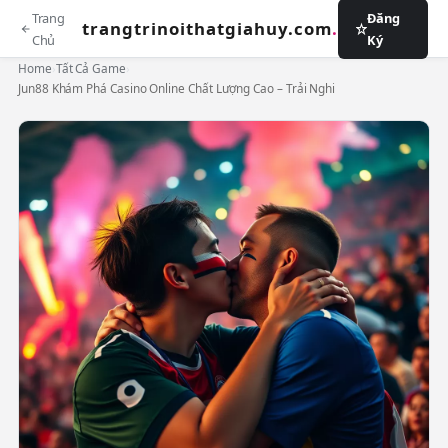
Trang
Đăng
trangtrinoithatgiahuy.com
.
Chủ
Ký
Home
›
Tất Cả Game
›
Jun88 Khám Phá Casino Online Chất Lượng Cao – Trải Nghi