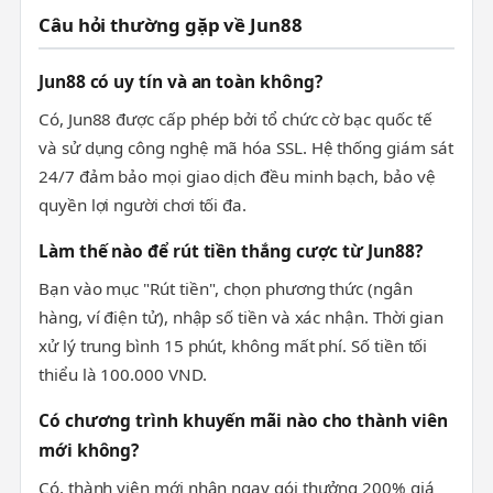
Câu hỏi thường gặp về Jun88
Jun88 có uy tín và an toàn không?
Có, Jun88 được cấp phép bởi tổ chức cờ bạc quốc tế
và sử dụng công nghệ mã hóa SSL. Hệ thống giám sát
24/7 đảm bảo mọi giao dịch đều minh bạch, bảo vệ
quyền lợi người chơi tối đa.
Làm thế nào để rút tiền thắng cược từ Jun88?
Bạn vào mục "Rút tiền", chọn phương thức (ngân
hàng, ví điện tử), nhập số tiền và xác nhận. Thời gian
xử lý trung bình 15 phút, không mất phí. Số tiền tối
thiểu là 100.000 VND.
Có chương trình khuyến mãi nào cho thành viên
mới không?
Có, thành viên mới nhận ngay gói thưởng 200% giá