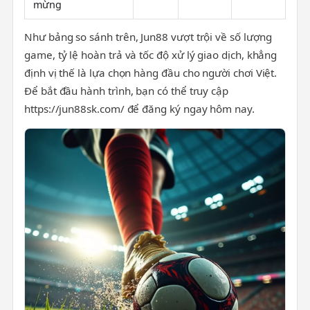
mừng
Như bảng so sánh trên, Jun88 vượt trội về số lượng
game, tỷ lệ hoàn trả và tốc độ xử lý giao dịch, khẳng
định vị thế là lựa chọn hàng đầu cho người chơi Việt.
Để bắt đầu hành trình, bạn có thể truy cập
https://jun88sk.com/ để đăng ký ngay hôm nay.