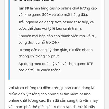
Jun88
là nền tảng casino online chất lượng cao
với kho game 500+ và bảo mật hàng đầu.
Trải nghiệm đa dạng: slot, casino trực tiếp, cá
cược thể thao với tỷ lệ kèo cạnh tranh.
Khuyến mãi hấp dẫn cho thành viên mới và cũ,
cùng dịch vụ hỗ trợ 24/7.
Hướng dẫn đăng ký đơn giản, rút tiền nhanh
chóng chỉ trong 15 phút.
Áp dụng mẹo quản lý vốn và chọn game RTP
cao để tối ưu chiến thắng.
Với tất cả những ưu điểm trên, Jun88 xứng đáng là
điểm đến lý tưởng cho những ai tìm kiếm casino
online chất lượng cao. Bạn đã sẵn sàng thử vận may
và khám phá thế giới giải trí đỉnh cao chưa? 🎲 Hãy