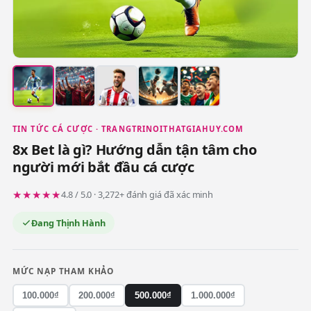
TIN TỨC CÁ CƯỢC · TRANGTRINOITHATGIAHUY.COM
8x Bet là gì? Hướng dẫn tận tâm cho
người mới bắt đầu cá cược
★★★★★
4.8 / 5.0 · 3,272+ đánh giá đã xác minh
Đang Thịnh Hành
MỨC NẠP THAM KHẢO
100.000₫
200.000₫
500.000₫
1.000.000₫