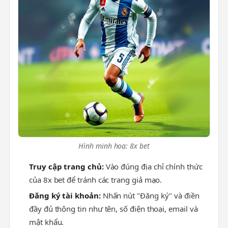
Hình minh hoạ: 8x bet
Truy cập trang chủ:
Vào đúng địa chỉ chính thức
của 8x bet để tránh các trang giả mạo.
Đăng ký tài khoản:
Nhấn nút "Đăng ký" và điền
đầy đủ thông tin như tên, số điện thoại, email và
mật khẩu.