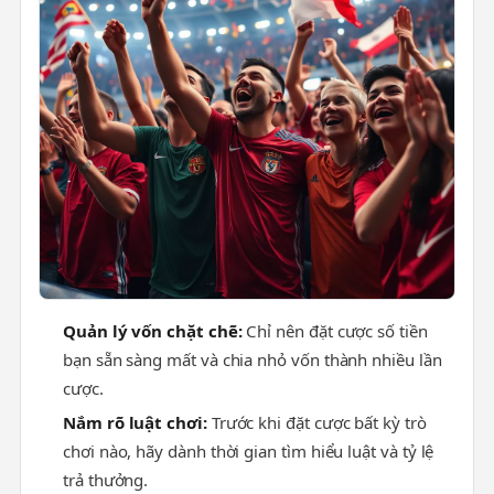
Quản lý vốn chặt chẽ:
Chỉ nên đặt cược số tiền
bạn sẵn sàng mất và chia nhỏ vốn thành nhiều lần
cược.
Nắm rõ luật chơi:
Trước khi đặt cược bất kỳ trò
chơi nào, hãy dành thời gian tìm hiểu luật và tỷ lệ
trả thưởng.