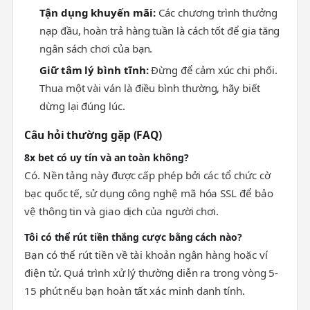
Tận dụng khuyến mãi:
Các chương trình thưởng
nạp đầu, hoàn trả hàng tuần là cách tốt để gia tăng
ngân sách chơi của bạn.
Giữ tâm lý bình tĩnh:
Đừng để cảm xúc chi phối.
Thua một vài ván là điều bình thường, hãy biết
dừng lại đúng lúc.
Câu hỏi thường gặp (FAQ)
8x bet có uy tín và an toàn không?
Có. Nền tảng này được cấp phép bởi các tổ chức cờ
bạc quốc tế, sử dụng công nghệ mã hóa SSL để bảo
vệ thông tin và giao dịch của người chơi.
Tôi có thể rút tiền thắng cược bằng cách nào?
Bạn có thể rút tiền về tài khoản ngân hàng hoặc ví
điện tử. Quá trình xử lý thường diễn ra trong vòng 5-
15 phút nếu bạn hoàn tất xác minh danh tính.