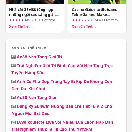
Nhà cái GEM88 tổng hợp
Casino Guide to Slots and
những ngôi sao sáng giá tại
Table Games: Make
World Cup
Informed Decisions at Every
★★★★★
4.8 · 2161+ lượt xem
★★★★★
4.8 · 2437+ lượt xem
Step
Xem Chi Tiết →
Xem Chi Tiết →
BẠN CÓ THỂ THÍCH
🎰
Ao88 Nen Tang Giai Tri
🎰
Trải Nghiệm Giải Trí Đỉnh Cao Với Nền Tảng Trực
Tuyến Hàng Đầu
🎰
Anh Co Pha Dop Trang Tay Bi Kip De Khong Con
Den Dui Khi Choi
🎰
Au88 Nen Tang Giai
🎰
Dang Ky Sunwin Huong Dan Chi Tiet Tu A Z Cho
Nguoi Moi Bat Dau
🎰
Lv88 Roulette Live Voi Nhieu Lua Chon Hap Dan
Trai Nghiem Thuc Te Tu Cao Thu YYf2RM