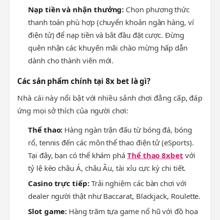
Nạp tiền và nhận thưởng:
Chọn phương thức
thanh toán phù hợp (chuyển khoản ngân hàng, ví
điện tử) để nạp tiền và bắt đầu đặt cược. Đừng
quên nhận các khuyến mãi chào mừng hấp dẫn
dành cho thành viên mới.
Các sản phẩm chính tại 8x bet là gì?
Nhà cái này nổi bật với nhiều sảnh chơi đẳng cấp, đáp
ứng mọi sở thích của người chơi:
Thể thao:
Hàng ngàn trận đấu từ bóng đá, bóng
rổ, tennis đến các môn thể thao điện tử (eSports).
Tại đây, bạn có thể khám phá
Thể thao 8xbet
với
tỷ lệ kèo châu Á, châu Âu, tài xỉu cực kỳ chi tiết.
Casino trực tiếp:
Trải nghiệm các bàn chơi với
dealer người thật như Baccarat, Blackjack, Roulette.
Slot game:
Hàng trăm tựa game nổ hũ với đồ họa