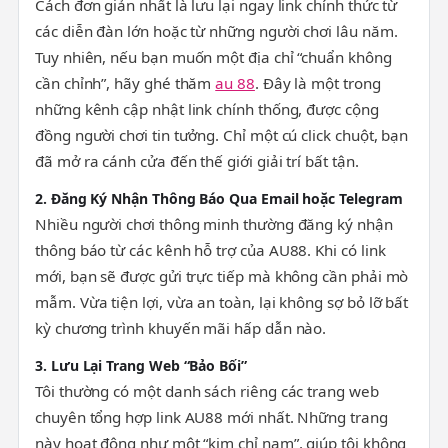
Cách đơn giản nhất là lưu lại ngay link chính thức từ
các diễn đàn lớn hoặc từ những người chơi lâu năm.
Tuy nhiên, nếu bạn muốn một địa chỉ “chuẩn không
cần chỉnh”, hãy ghé thăm
au 88
. Đây là một trong
những kênh cập nhật link chính thống, được cộng
đồng người chơi tin tưởng. Chỉ một cú click chuột, bạn
đã mở ra cánh cửa đến thế giới giải trí bất tận.
2. Đăng Ký Nhận Thông Báo Qua Email hoặc Telegram
Nhiều người chơi thông minh thường đăng ký nhận
thông báo từ các kênh hỗ trợ của AU88. Khi có link
mới, bạn sẽ được gửi trực tiếp mà không cần phải mò
mẫm. Vừa tiện lợi, vừa an toàn, lại không sợ bỏ lỡ bất
kỳ chương trình khuyến mãi hấp dẫn nào.
3. Lưu Lại Trang Web “Bảo Bối”
Tôi thường có một danh sách riêng các trang web
chuyên tổng hợp link AU88 mới nhất. Những trang
này hoạt động như một “kim chỉ nam”, giúp tôi không