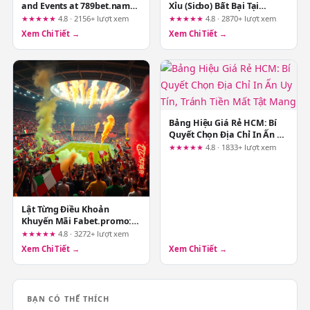
and Events at 789bet.name
Xỉu (Sicbo) Bất Bại Tại
– Who Should Play and Who
Casino KUCASINO
★★★★★
4.8 · 2156+ lượt xem
★★★★★
4.8 · 2870+ lượt xem
Should Skip
Xem Chi Tiết →
Xem Chi Tiết →
Bảng Hiệu Giá Rẻ HCM: Bí
Quyết Chọn Địa Chỉ In Ấn Uy
Tín, Tránh Tiền Mất Tật
★★★★★
4.8 · 1833+ lượt xem
Mang
Lật Từng Điều Khoản
Khuyến Mãi Fabet.promo:
Giá Trị Thực Sau Vòng Cược
★★★★★
4.8 · 3272+ lượt xem
Xem Chi Tiết →
Xem Chi Tiết →
BẠN CÓ THỂ THÍCH