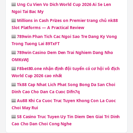
🎰
Ung Cu Vien Vo Dich World Cup 2026 Ai Se Len
Ngoi Tai Bac My
🎰
Millions in Cash Prizes on Premier trang chủ nk88
Slot Platforms — A Practical Review
🎰
789win Phan Tich Cac Ngoi Sao Tre Dang Ky Vong
Trong Tuong Lai 89TxFT
🎰
789win Casino Dem Den Trai Nghiem Dang Nho
OMKsWJ
🎰
F8bet80.one nhận định đội tuyển có cơ hội vô địch
World Cup 2026 cao nhất
🎰
Tk88 Cap Nhat Lich Phat Song Bong Da San Choi
Dinh Cao Cho Dan Ca Cuoc Difn7q
🎰
Au88 Khi Ca Cuoc Truc Tuyen Khong Con La Cuoc
Choi May Rui
🎰
S8 Casino Truc Tuyen Uy Tin Diem Den Giai Tri Dinh
Cao Cho Dan Choi Cong Nghe