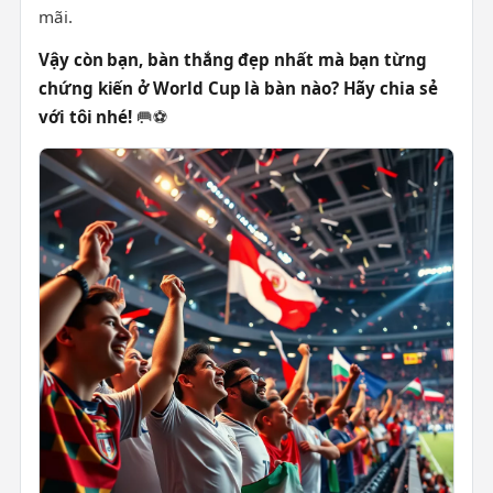
mãi.
Vậy còn bạn, bàn thắng đẹp nhất mà bạn từng
chứng kiến ở World Cup là bàn nào? Hãy chia sẻ
với tôi nhé!
🥅⚽