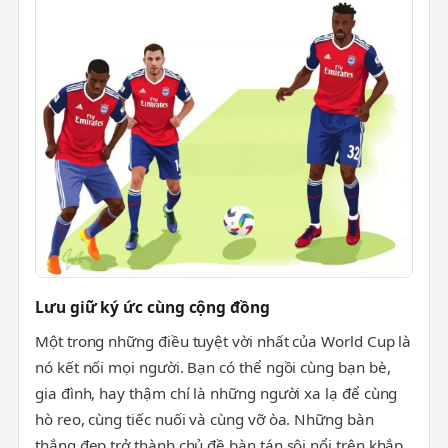
Lưu giữ ký ức cùng cộng đồng
Một trong những điều tuyệt vời nhất của World Cup là
nó kết nối mọi người. Bạn có thể ngồi cùng bạn bè,
gia đình, hay thậm chí là những người xa lạ để cùng
hò reo, cùng tiếc nuối và cùng vỡ òa. Những bàn
thắng đẹp trở thành chủ đề bàn tán sôi nổi trên khắp