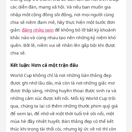
các diễn đàn, mạng xã hội. Và nếu bạn muốn gia
nhập một cộng đồng sôi động, nơi mọi người cùng
chia sẻ niềm đam mê, hãy thực hiện một bước đơn
giản:
đăng nhập iwin
để không bỏ lỡ bất kỳ khoảnh
khắc nào và cùng nhau tạo nên những kỷ niệm khó
quên. Bởi lẽ, niềm vui sẽ nhân lên gấp bội khi được
chia sẻ.
Kết luận: Hơn cả một trận đấu
World Cup không chỉ là nơi những bàn thắng đẹp
được ghi nhớ lâu dài, mà còn là nơi những giấc mơ
được thắp sáng, những huyền thoại được sinh ra và
những cảm xúc được kết nối. Mỗi kỳ World Cup trôi
qua, chúng ta lại có thêm những thước phim quý giá
để xem lại, để nhớ về một thời tuổi trẻ sôi nổi, một
mùa hè đầy nhiệt huyết. Bàn thắng đẹp có thể kết
thúc khi trọng tài thổi còi, nhưng ký ức về nó thì còn