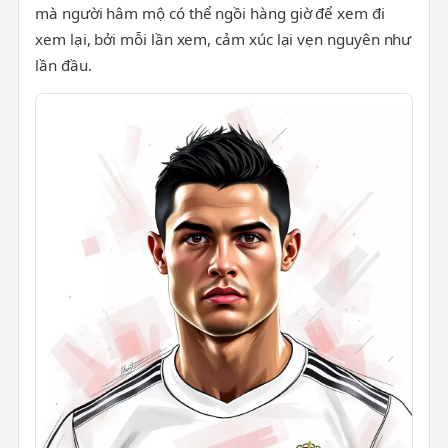
mà người hâm mộ có thể ngồi hàng giờ để xem đi
xem lại, bởi mỗi lần xem, cảm xúc lại vẹn nguyên như
lần đầu.