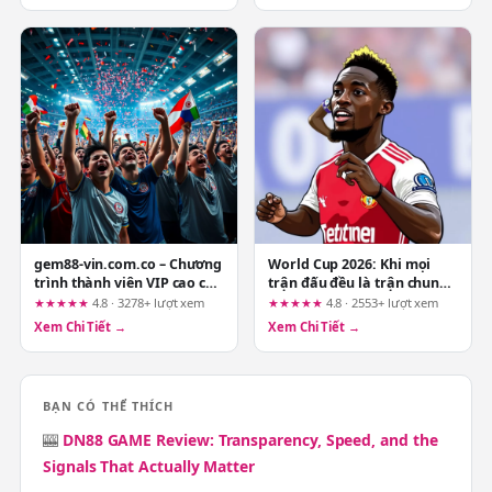
gem88-vin.com.co – Chương
World Cup 2026: Khi mọi
trình thành viên VIP cao cấp
trận đấu đều là trận chung
được đánh giá theo tiêu chí
kết thực sự
★★★★★
4.8 · 3278+ lượt xem
★★★★★
4.8 · 2553+ lượt xem
minh bạch và kiểm soát rủi
Xem Chi Tiết →
Xem Chi Tiết →
ro
BẠN CÓ THỂ THÍCH
🎰
DN88 GAME Review: Transparency, Speed, and the
Signals That Actually Matter