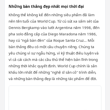
Những bàn thắng đẹp nhất mọi thời đại
Không thể không kể đến những siêu phẩm đã làm
nên tên tuổi của World Cup. Từ cú sút xa sấm sét của
Dennis Bergkamp vào lưới Argentina năm 1998, đến
pha solo đẳng cấp của Diego Maradona năm 1986,
hay cú "ngả bàn đèn" của Roque Santa Cruz... Mỗi
bàn thắng đều có một câu chuyện riêng. Chúng ta
yêu chúng vì sự ngẫu hứng, vì kỹ thuật điêu luyện và
vì cả cái cách mà các cầu thủ thể hiện bản lĩnh trong
những thời khắc quyết định. World Cup chính là sân
khấu lớn nhất để những "nghệ sĩ sân cỏ" trình diễn,
và những bàn thắng đẹp là những tác phẩm để đời.