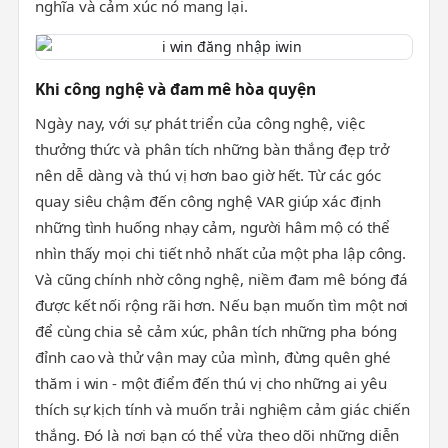
nghĩa và cảm xúc nó mang lại.
Khi công nghệ và đam mê hòa quyện
Ngày nay, với sự phát triển của công nghệ, việc
thưởng thức và phân tích những bàn thắng đẹp trở
nên dễ dàng và thú vị hơn bao giờ hết. Từ các góc
quay siêu chậm đến công nghệ VAR giúp xác định
những tình huống nhạy cảm, người hâm mộ có thể
nhìn thấy mọi chi tiết nhỏ nhất của một pha lập công.
Và cũng chính nhờ công nghệ, niềm đam mê bóng đá
được kết nối rộng rãi hơn. Nếu bạn muốn tìm một nơi
để cùng chia sẻ cảm xúc, phân tích những pha bóng
đỉnh cao và thử vận may của mình, đừng quên ghé
thăm i win - một điểm đến thú vị cho những ai yêu
thích sự kịch tính và muốn trải nghiệm cảm giác chiến
thắng. Đó là nơi bạn có thể vừa theo dõi những diễn