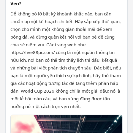
Vẹn?
Để không bỏ lỡ bất kỳ khoảnh khắc nào, bạn cần
chuẩn bị một kế hoạch chi tiết. Hãy sắp xếp thời gian,
chọn cho mình một không gian thoải mái để xem
bóng đá, và đừng quên kết nối với bạn bè để cùng
chia sẻ niềm vui. Các trang web như
https://five88pc.com/ cũng là một nguồn thông tin
hữu ích, nơi bạn có thể tìm thấy lịch thi đấu, kết quả
và những bài viết phân tích chuyên sâu. Đặc biệt, nếu
bạn là một người yêu thích sự kịch tính, hãy thử tham
gia các hoạt động tương tác để tăng thêm phần hấp
dẫn. World Cup 2026 không chỉ là một giải đấu; nó là
một lễ hội toàn cầu, và bạn xứng đáng được tận
hưởng nó một cách trọn vẹn nhất.