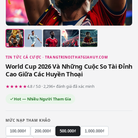
TIN TỨC CÁ CƯỢC · TRANGTRINOITHATGIAHUY.COM
World Cup 2026 Và Những Cuộc So Tài Đỉnh
Cao Giữa Các Huyền Thoại
★★★★★
4.8 / 5.0 · 2,296+ đánh giá đã xác minh
Hot — Nhiều Người Tham Gia
MỨC NẠP THAM KHẢO
100.000₫
200.000₫
500.000₫
1.000.000₫