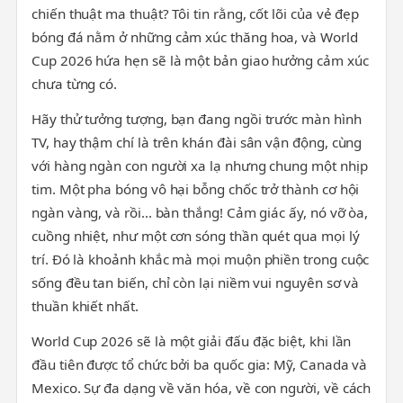
chiến thuật ma thuật? Tôi tin rằng, cốt lõi của vẻ đẹp
bóng đá nằm ở những cảm xúc thăng hoa, và World
Cup 2026 hứa hẹn sẽ là một bản giao hưởng cảm xúc
chưa từng có.
Hãy thử tưởng tượng, bạn đang ngồi trước màn hình
TV, hay thậm chí là trên khán đài sân vận động, cùng
với hàng ngàn con người xa lạ nhưng chung một nhịp
tim. Một pha bóng vô hại bỗng chốc trở thành cơ hội
ngàn vàng, và rồi... bàn thắng! Cảm giác ấy, nó vỡ òa,
cuồng nhiệt, như một cơn sóng thần quét qua mọi lý
trí. Đó là khoảnh khắc mà mọi muộn phiền trong cuộc
sống đều tan biến, chỉ còn lại niềm vui nguyên sơ và
thuần khiết nhất.
World Cup 2026 sẽ là một giải đấu đặc biệt, khi lần
đầu tiên được tổ chức bởi ba quốc gia: Mỹ, Canada và
Mexico. Sự đa dạng về văn hóa, về con người, về cách