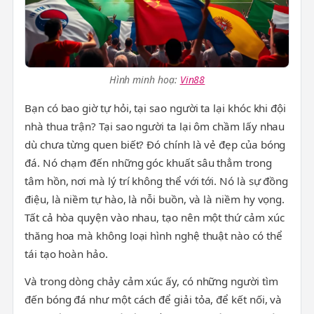
Hình minh hoạ:
Vin88
Bạn có bao giờ tự hỏi, tại sao người ta lại khóc khi đội
nhà thua trận? Tại sao người ta lại ôm chầm lấy nhau
dù chưa từng quen biết? Đó chính là vẻ đẹp của bóng
đá. Nó chạm đến những góc khuất sâu thẳm trong
tâm hồn, nơi mà lý trí không thể với tới. Nó là sự đồng
điệu, là niềm tự hào, là nỗi buồn, và là niềm hy vọng.
Tất cả hòa quyện vào nhau, tạo nên một thứ cảm xúc
thăng hoa mà không loại hình nghệ thuật nào có thể
tái tạo hoàn hảo.
Và trong dòng chảy cảm xúc ấy, có những người tìm
đến bóng đá như một cách để giải tỏa, để kết nối, và