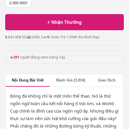
2.000.000₫
⚡ Nhận Thưởng
🔒 Bảo Mật SSL
🎰 Odds Cao
🔄 Hoàn Trả 1.5%
💳 Đa Kênh Nạp
🔥
291
người đang xem trang này
Nội Dung Bài Viết
Đánh Giá (3,034)
Giao Dịch
Bóng đá không chỉ là một môn thể thao. Nó là thứ
ngôn ngữ toàn cầu kết nối hàng tỉ trái tim, và World
Cup chính là đỉnh cao của ngôn ngữ ấy. Nhưng điều gì
thực sự làm nên sức hút khó cưỡng của giải đấu này?
Phải chăng đó là những đường bóng kỹ thuật, những