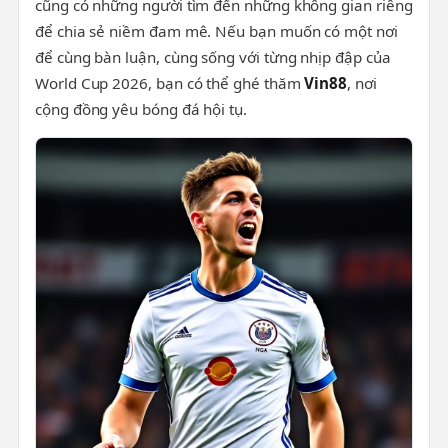
cũng có những người tìm đến những không gian riêng
để chia sẻ niềm đam mê. Nếu bạn muốn có một nơi
để cùng bàn luận, cùng sống với từng nhịp đập của
World Cup 2026, bạn có thể ghé thăm
Vin88
, nơi
cộng đồng yêu bóng đá hội tụ.