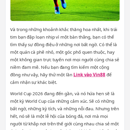
Và trong những khoảnh khắc thăng hoa nhất, khi trái
tim bạn đập loạn nhịp vì một bàn thắng, bạn có thể
tìm thấy sự đồng điệu ở những nơi bất ngờ. Có thể là
một quán cà phê nhỏ, một góc phố quen thuộc, hay
một không gian trực tuyến nơi mọi người cùng chia sẻ
niềm đam mê. Nếu bạn đang tìm kiếm một cộng
đồng như vậy, hãy thử một lần
Link vào Vin88
để
cảm nhận sự khác biệt.
World Cup 2026 đang đến gần, và nó hứa hẹn sẽ là
một kỳ World Cup của những cảm xúc. Sẽ có những
bất ngờ, những kỳ tích, và những nỗi đau. Nhưng trên
hết, nó sẽ là một lễ hội của bóng đá, nơi mà mọi
người từ khắp nơi trên thế giới cùng nhau chia sẻ một