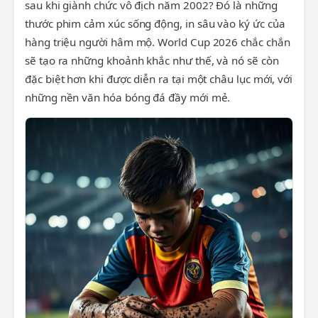
sau khi giành chức vô địch năm 2002? Đó là những
thước phim cảm xúc sống động, in sâu vào ký ức của
hàng triệu người hâm mộ. World Cup 2026 chắc chắn
sẽ tạo ra những khoảnh khắc như thế, và nó sẽ còn
đặc biệt hơn khi được diễn ra tại một châu lục mới, với
những nền văn hóa bóng đá đầy mới mẻ.