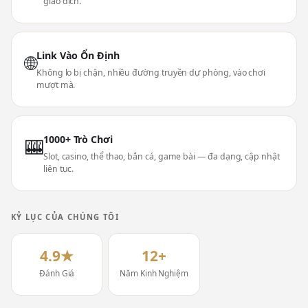
giao dịch.
Link Vào Ổn Định
🌐
Không lo bị chặn, nhiều đường truyền dự phòng, vào chơi
mượt mà.
1000+ Trò Chơi
🎰
Slot, casino, thể thao, bắn cá, game bài — đa dạng, cập nhật
liên tục.
KỶ LỤC CỦA CHÚNG TÔI
4.9★
12+
Đánh Giá
Năm Kinh Nghiệm