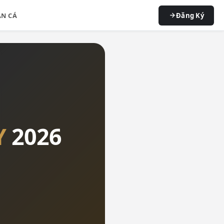
ẮN CÁ
Đăng Ký
Y
2026