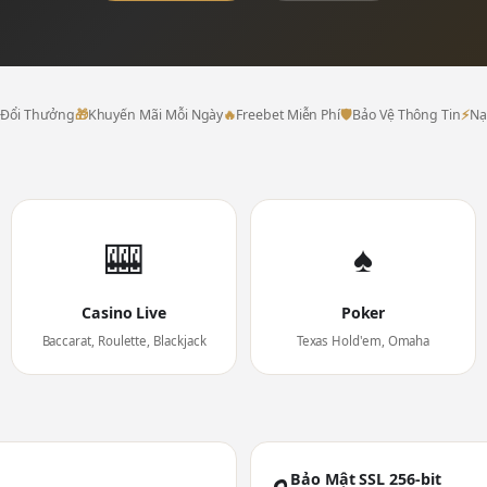
 Đổi Thưởng
🎁
Khuyến Mãi Mỗi Ngày
🔥
Freebet Miễn Phí
🛡
Bảo Vệ Thông Tin
⚡
Nạ
🎰
♠
Casino Live
Poker
Baccarat, Roulette, Blackjack
Texas Hold'em, Omaha
Bảo Mật SSL 256-bit