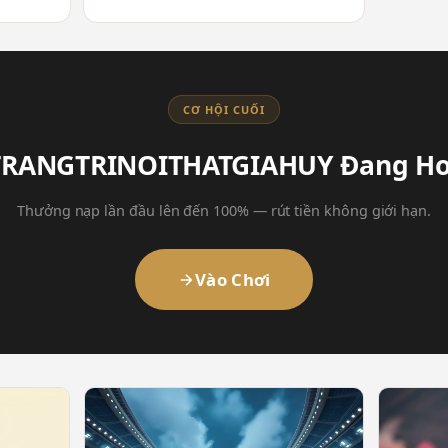
CƠ HỘI CUỐI
TRANGTRINOITHATGIAHUY Đang Ho
Thưởng nạp lần đầu lên đến 100% — rút tiền không giới hạn.
Vào Chơi