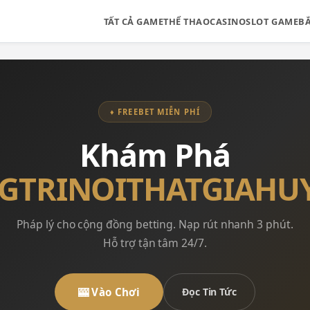
TẤT CẢ GAME
THỂ THAO
CASINO
SLOT GAME
B
♦ FREEBET MIỄN PHÍ
Khám Phá
GTRINOITHATGIAHU
Pháp lý cho cộng đồng betting. Nạp rút nhanh 3 phút.
Hỗ trợ tận tâm 24/7.
🎰 Vào Chơi
Đọc Tin Tức