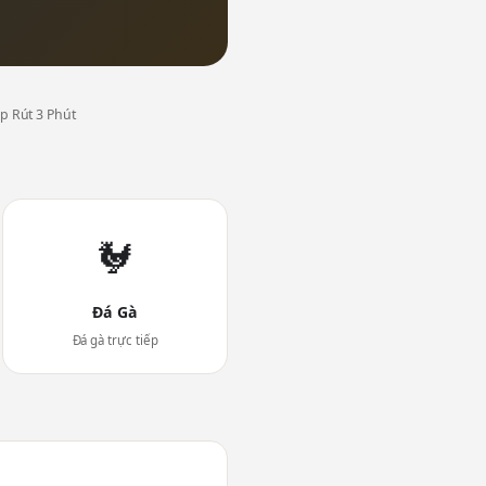
p Rút 3 Phút
🐓
Đá Gà
Đá gà trực tiếp