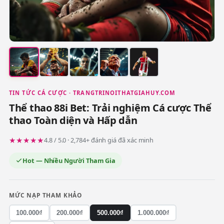
TIN TỨC CÁ CƯỢC · TRANGTRINOITHATGIAHUY.COM
Thể thao 88i Bet: Trải nghiệm Cá cược Thể
thao Toàn diện và Hấp dẫn
★★★★★
4.8 / 5.0 · 2,784+ đánh giá đã xác minh
Hot — Nhiều Người Tham Gia
MỨC NẠP THAM KHẢO
100.000₫
200.000₫
500.000₫
1.000.000₫