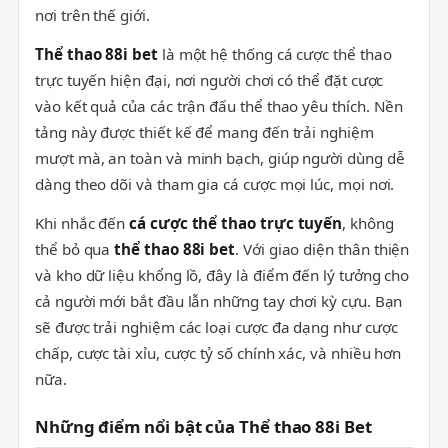
nơi trên thế giới.
Thể thao 88i bet
là một hệ thống cá cược thể thao
trực tuyến hiện đại, nơi người chơi có thể đặt cược
vào kết quả của các trận đấu thể thao yêu thích. Nền
tảng này được thiết kế để mang đến trải nghiệm
mượt mà, an toàn và minh bạch, giúp người dùng dễ
dàng theo dõi và tham gia cá cược mọi lúc, mọi nơi.
Khi nhắc đến
cá cược thể thao trực tuyến
, không
thể bỏ qua
thể thao 88i bet
. Với giao diện thân thiện
và kho dữ liệu khổng lồ, đây là điểm đến lý tưởng cho
cả người mới bắt đầu lẫn những tay chơi kỳ cựu. Bạn
sẽ được trải nghiệm các loại cược đa dạng như cược
chấp, cược tài xỉu, cược tỷ số chính xác, và nhiều hơn
nữa.
Những điểm nổi bật của Thể thao 88i Bet