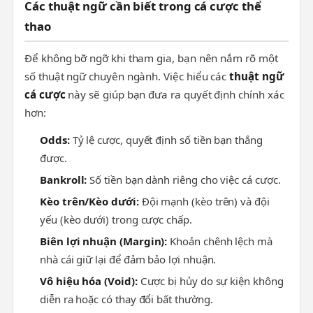
Các thuật ngữ cần biết trong cá cược thể
thao
Để không bỡ ngỡ khi tham gia, bạn nên nắm rõ một
số thuật ngữ chuyên ngành. Việc hiểu các
thuật ngữ
cá cược
này sẽ giúp bạn đưa ra quyết định chính xác
hơn:
Odds:
Tỷ lệ cược, quyết định số tiền bạn thắng
được.
Bankroll:
Số tiền bạn dành riêng cho việc cá cược.
Kèo trên/Kèo dưới:
Đội mạnh (kèo trên) và đội
yếu (kèo dưới) trong cược chấp.
Biên lợi nhuận (Margin):
Khoản chênh lệch mà
nhà cái giữ lại để đảm bảo lợi nhuận.
Vô hiệu hóa (Void):
Cược bị hủy do sự kiện không
diễn ra hoặc có thay đổi bất thường.