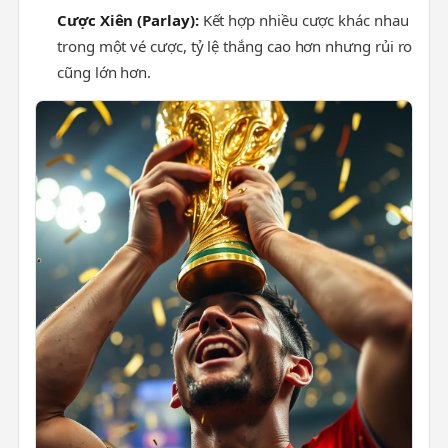
Cược Xiên (Parlay):
Kết hợp nhiều cược khác nhau
trong một vé cược, tỷ lệ thắng cao hơn nhưng rủi ro
cũng lớn hơn.