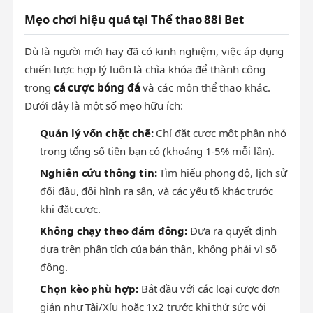
Mẹo chơi hiệu quả tại Thể thao 88i Bet
Dù là người mới hay đã có kinh nghiệm, việc áp dụng
chiến lược hợp lý luôn là chìa khóa để thành công
trong
cá cược bóng đá
và các môn thể thao khác.
Dưới đây là một số mẹo hữu ích:
Quản lý vốn chặt chẽ:
Chỉ đặt cược một phần nhỏ
trong tổng số tiền bạn có (khoảng 1-5% mỗi lần).
Nghiên cứu thông tin:
Tìm hiểu phong độ, lịch sử
đối đầu, đội hình ra sân, và các yếu tố khác trước
khi đặt cược.
Không chạy theo đám đông:
Đưa ra quyết định
dựa trên phân tích của bản thân, không phải vì số
đông.
Chọn kèo phù hợp:
Bắt đầu với các loại cược đơn
giản như Tài/Xỉu hoặc 1x2 trước khi thử sức với