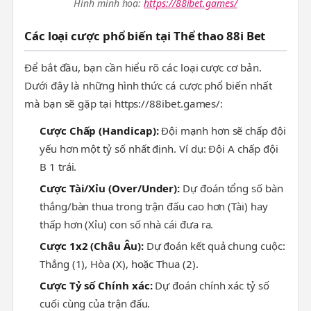
Hình minh hoạ:
https://88ibet.games/
Các loại cược phổ biến tại Thể thao 88i Bet
Để bắt đầu, bạn cần hiểu rõ các loại cược cơ bản.
Dưới đây là những hình thức cá cược phổ biến nhất
mà bạn sẽ gặp tại https://88ibet.games/:
Cược Chấp (Handicap):
Đội mạnh hơn sẽ chấp đội
yếu hơn một tỷ số nhất định. Ví dụ: Đội A chấp đội
B 1 trái.
Cược Tài/Xỉu (Over/Under):
Dự đoán tổng số bàn
thắng/bàn thua trong trận đấu cao hơn (Tài) hay
thấp hơn (Xỉu) con số nhà cái đưa ra.
Cược 1x2 (Châu Âu):
Dự đoán kết quả chung cuộc:
Thắng (1), Hòa (X), hoặc Thua (2).
Cược Tỷ số Chính xác:
Dự đoán chính xác tỷ số
cuối cùng của trận đấu.