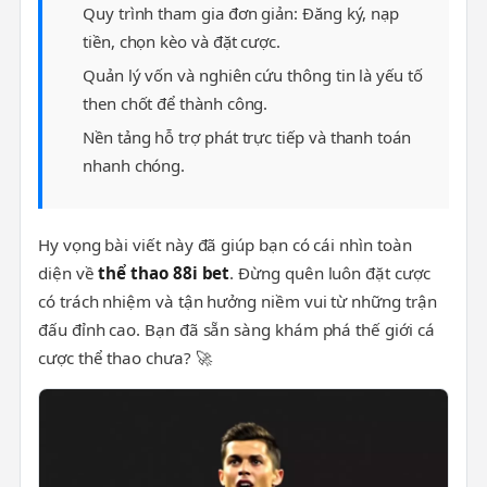
Quy trình tham gia đơn giản: Đăng ký, nạp
tiền, chọn kèo và đặt cược.
Quản lý vốn và nghiên cứu thông tin là yếu tố
then chốt để thành công.
Nền tảng hỗ trợ phát trực tiếp và thanh toán
nhanh chóng.
Hy vọng bài viết này đã giúp bạn có cái nhìn toàn
diện về
thể thao 88i bet
. Đừng quên luôn đặt cược
có trách nhiệm và tận hưởng niềm vui từ những trận
đấu đỉnh cao. Bạn đã sẵn sàng khám phá thế giới cá
cược thể thao chưa? 🚀