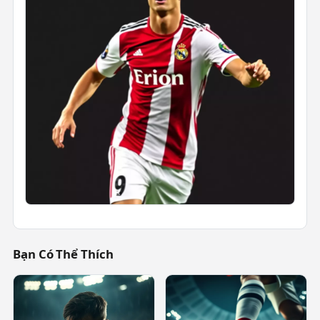
Bạn Có Thể Thích