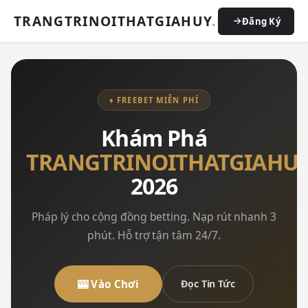
TRANGTRINOITHATGIAHUY
.
Đăng Ký
♦ FREEBET MIỄN PHÍ
Khám Phá
TRANGTRINOITHATGIAHU
2026
Pháp lý cho cộng đồng betting. Nạp rút nhanh 3
phút. Hỗ trợ tận tâm 24/7.
🎰 Vào Chơi
Đọc Tin Tức