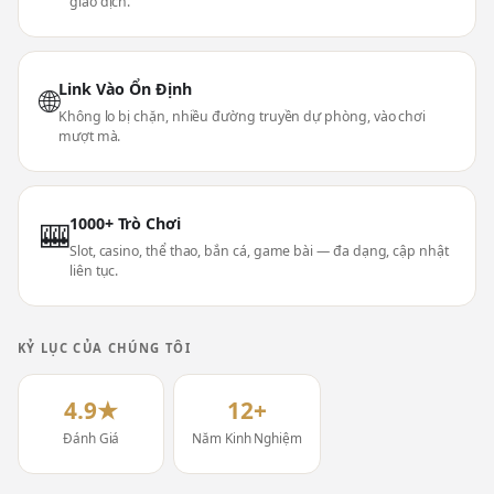
giao dịch.
Link Vào Ổn Định
🌐
Không lo bị chặn, nhiều đường truyền dự phòng, vào chơi
mượt mà.
1000+ Trò Chơi
🎰
Slot, casino, thể thao, bắn cá, game bài — đa dạng, cập nhật
liên tục.
KỶ LỤC CỦA CHÚNG TÔI
4.9★
12+
Đánh Giá
Năm Kinh Nghiệm