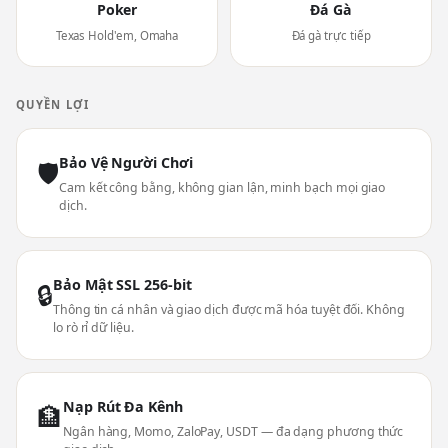
Poker
Đá Gà
Texas Hold'em, Omaha
Đá gà trực tiếp
QUYỀN LỢI
Bảo Vệ Người Chơi
🛡
Cam kết công bằng, không gian lận, minh bạch mọi giao
dịch.
Bảo Mật SSL 256-bit
🔒
Thông tin cá nhân và giao dịch được mã hóa tuyệt đối. Không
lo rò rỉ dữ liệu.
Nạp Rút Đa Kênh
🏦
Ngân hàng, Momo, ZaloPay, USDT — đa dạng phương thức