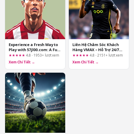
Experience a Fresh Way to
Liên Hệ Chăm Sóc Khách
Play with 57jl00.com: A Full
Hàng VMAX – Hỗ Trợ 24/7
Touchpoint Review
Tận Tâm: Đánh Giá Tổng
★★★★★
4.8 · 1953+ lượt xem
★★★★★
4.8 · 2151+ lượt xem
Quan
Xem Chi Tiết →
Xem Chi Tiết →