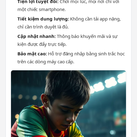
Tiện lợi tuyệt đối:
Chơi mọi lúc, mọi nơi chỉ với
một chiếc smartphone.
Tiết kiệm dung lượng:
Không cần tải app nặng,
chỉ cần trình duyệt là đủ.
Cập nhật nhanh:
Thông báo khuyến mãi và sự
kiện được đẩy trực tiếp.
Bảo mật cao:
Hỗ trợ đăng nhập bằng sinh trắc học
trên các dòng máy cao cấp.