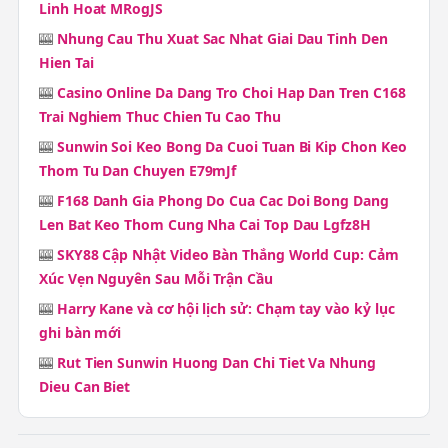
Linh Hoat MRogJS
🎰
Nhung Cau Thu Xuat Sac Nhat Giai Dau Tinh Den
Hien Tai
🎰
Casino Online Da Dang Tro Choi Hap Dan Tren C168
Trai Nghiem Thuc Chien Tu Cao Thu
🎰
Sunwin Soi Keo Bong Da Cuoi Tuan Bi Kip Chon Keo
Thom Tu Dan Chuyen E79mJf
🎰
F168 Danh Gia Phong Do Cua Cac Doi Bong Dang
Len Bat Keo Thom Cung Nha Cai Top Dau Lgfz8H
🎰
SKY88 Cập Nhật Video Bàn Thắng World Cup: Cảm
Xúc Vẹn Nguyên Sau Mỗi Trận Cầu
🎰
Harry Kane và cơ hội lịch sử: Chạm tay vào kỷ lục
ghi bàn mới
🎰
Rut Tien Sunwin Huong Dan Chi Tiet Va Nhung
Dieu Can Biet