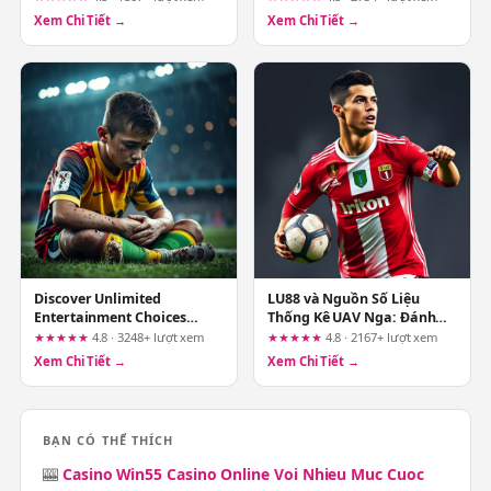
Review of What to Verify
thềm bán kết World Cup
Xem Chi Tiết →
Xem Chi Tiết →
2026
Discover Unlimited
LU88 và Nguồn Số Liệu
Entertainment Choices
Thống Kê UAV Nga: Đánh
Available on ao88.bid –
Giá Từ Góc Nhìn Quản Trị
★★★★★
4.8 · 3248+ lượt xem
★★★★★
4.8 · 2167+ lượt xem
What the Claims Really
Rủi Ro
Xem Chi Tiết →
Xem Chi Tiết →
Mean
BẠN CÓ THỂ THÍCH
🎰
Casino Win55 Casino Online Voi Nhieu Muc Cuoc