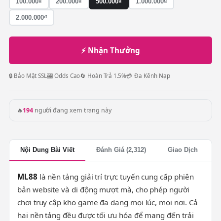
100.000₫
200.000₫
500.000₫
1.000.000₫
2.000.000₫
⚡ Nhận Thưởng
🔒 Bảo Mật SSL
🎰 Odds Cao
🔄 Hoàn Trả 1.5%
💳 Đa Kênh Nạp
🔥
194
người đang xem trang này
Nội Dung Bài Viết
Đánh Giá (2,312)
Giao Dịch
ML88
là nền tảng giải trí trực tuyến cung cấp phiên
bản website và di động mượt mà, cho phép người
chơi truy cập kho game đa dạng mọi lúc, mọi nơi. Cả
hai nền tảng đều được tối ưu hóa để mang đến trải