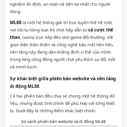
nghiệm ổn định, an toàn và tiện lợi nhất cho người
dùng.
ML88
là một hệ thống giải trí trực tuyến thế hệ mới,
nơi hội tụ hàng loạt trò chơi hấp dẫn từ
cá cược thể
thao
, casino trực tiếp đến slot game đổi thưởng. Với
giao diện thân thiện và công nghệ bảo mật tiên tiến,
nền tảng này đang dần khẳng định vị thế của mình
trong lòng cộng đồng người chơi yêu thích sự đổi mới
và minh bạch.
Sự khác biệt giữa phiên bản website và nền tảng
di động ML88
Cả hai phiên bản đều chia sẻ chung một hệ thống dữ
liệu, nhưng được tinh chỉnh để phù hợp với từng thiết
bị. Dưới đây là những điểm khác biệt chính:
So sánh phiên bản website và di động ML88