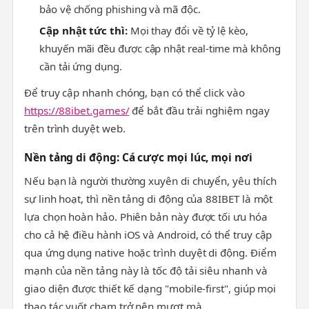
bảo vệ chống phishing và mã độc.
Cập nhật tức thì:
Mọi thay đổi về tỷ lệ kèo,
khuyến mãi đều được cập nhật real-time mà không
cần tải ứng dụng.
Để truy cập nhanh chóng, bạn có thể click vào
https://88ibet.games/
để bắt đầu trải nghiệm ngay
trên trình duyệt web.
Nền tảng di động: Cá cược mọi lúc, mọi nơi
Nếu bạn là người thường xuyên di chuyển, yêu thích
sự linh hoạt, thì nền tảng di động của 88IBET là một
lựa chọn hoàn hảo. Phiên bản này được tối ưu hóa
cho cả hệ điều hành iOS và Android, có thể truy cập
qua ứng dụng native hoặc trình duyệt di động. Điểm
mạnh của nền tảng này là tốc độ tải siêu nhanh và
giao diện được thiết kế dạng "mobile-first", giúp mọi
thao tác vuốt chạm trở nên mượt mà.