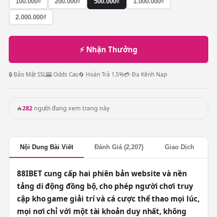
100.000₫
200.000₫
500.000₫
1.000.000₫
2.000.000₫
⚡ Nhận Thưởng
🔒 Bảo Mật SSL
🎰 Odds Cao
🔄 Hoàn Trả 1.5%
💳 Đa Kênh Nạp
🔥
282
người đang xem trang này
Nội Dung Bài Viết
Đánh Giá (2,207)
Giao Dịch
88IBET cung cấp hai phiên bản website và nền
tảng di động đồng bộ, cho phép người chơi truy
cập kho game giải trí và cá cược thể thao mọi lúc,
mọi nơi chỉ với một tài khoản duy nhất, không