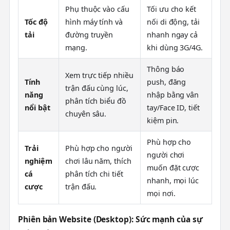
Phụ thuộc vào cấu
Tối ưu cho kết
Tốc độ
hình máy tính và
nối di động, tải
tải
đường truyền
nhanh ngay cả
mạng.
khi dùng 3G/4G.
Thông báo
Xem trực tiếp nhiều
Tính
push, đăng
trận đấu cùng lúc,
năng
nhập bằng vân
phân tích biểu đồ
nổi bật
tay/Face ID, tiết
chuyên sâu.
kiệm pin.
Phù hợp cho
Trải
Phù hợp cho người
người chơi
nghiệm
chơi lâu năm, thích
muốn đặt cược
cá
phân tích chi tiết
nhanh, mọi lúc
cược
trận đấu.
mọi nơi.
Phiên bản Website (Desktop): Sức mạnh của sự