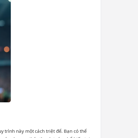
y trình này một cách triệt để. Bạn có thể