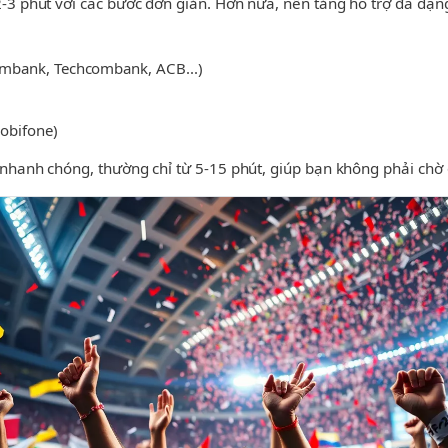
 2-3 phút với các bước đơn giản. Hơn nữa, nền tảng hỗ trợ đa dạ
ombank, Techcombank, ACB...)
Mobifone)
a nhanh chóng, thường chỉ từ 5-15 phút, giúp bạn không phải chờ 