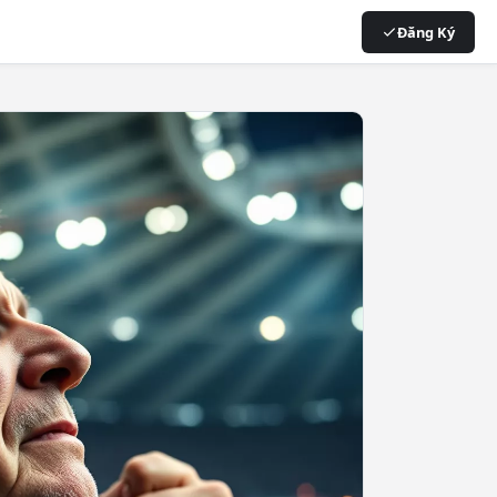
Đăng Ký