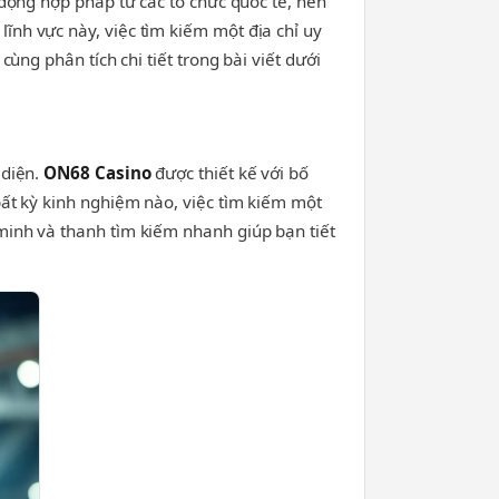
 động hợp pháp từ các tổ chức quốc tế, nền
ĩnh vực này, việc tìm kiếm một địa chỉ uy
ùng phân tích chi tiết trong bài viết dưới
 diện.
ON68 Casino
được thiết kế với bố
bất kỳ kinh nghiệm nào, việc tìm kiếm một
minh và thanh tìm kiếm nhanh giúp bạn tiết