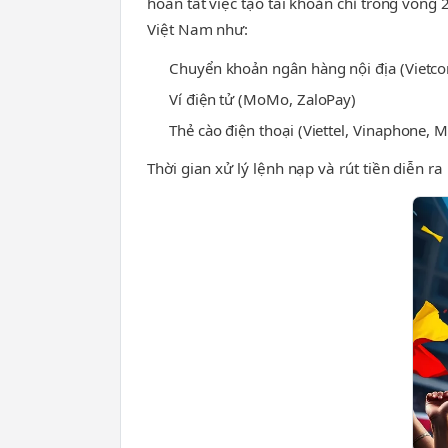
hoàn tất việc tạo tài khoản chỉ trong vòng
Việt Nam như:
Chuyển khoản ngân hàng nội địa (Vietc
Ví điện tử (MoMo, ZaloPay)
Thẻ cào điện thoại (Viettel, Vinaphone, 
Thời gian xử lý lệnh nạp và rút tiền diễn r