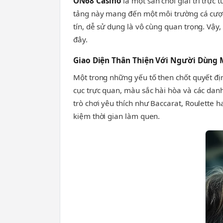
ON68 Casino
là một sân chơi giải trí trực
tảng này mang đến một môi trường cá cược 
tín, dễ sử dụng là vô cùng quan trọng. Vậy,
đây.
Giao Diện Thân Thiện Với Người Dùng 
Một trong những yếu tố then chốt quyết địn
cục trực quan, màu sắc hài hòa và các danh
trò chơi yêu thích như Baccarat, Roulette
kiệm thời gian làm quen.