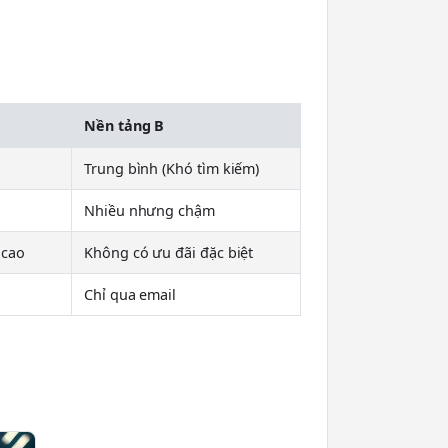
Nền tảng B
Trung bình (Khó tìm kiếm)
Nhiều nhưng chậm
 cao
Không có ưu đãi đặc biệt
Chỉ qua email