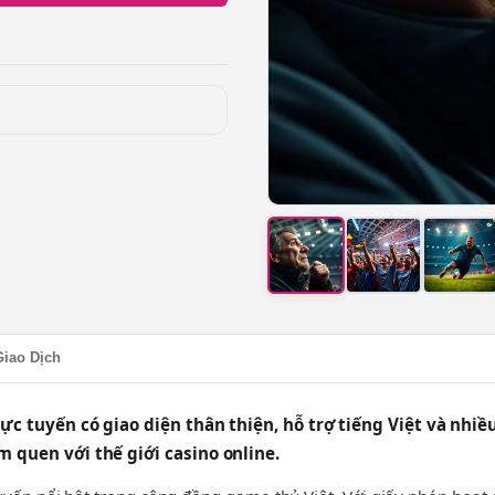
Giao Dịch
ực tuyến có giao diện thân thiện, hỗ trợ tiếng Việt và nhi
 quen với thế giới casino online.