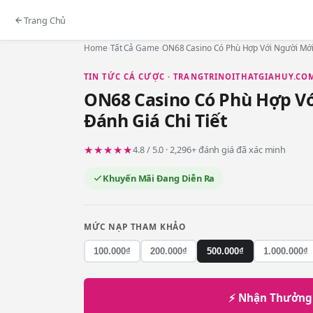
Trang Chủ
Home
›
Tất Cả Game
›
ON68 Casino Có Phù Hợp Với Người Mới?
TIN TỨC CÁ CƯỢC · TRANGTRINOITHATGIAHUY.CO
ON68 Casino Có Phù Hợp V
Đánh Giá Chi Tiết
★★★★★
4.8 / 5.0 · 2,296+ đánh giá đã xác minh
Khuyến Mãi Đang Diễn Ra
MỨC NẠP THAM KHẢO
100.000₫
200.000₫
500.000₫
1.000.000₫
⚡ Nhận Thưởng