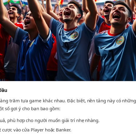
Đầu
ng trăm tựa game khác nhau. Đặc biệt, nền tảng này có những t
Một số gợi ý cho bạn bao gồm:
uả, phù hợp cho người muốn giải trí nhẹ nhàng.
t cược vào cửa Player hoặc Banker.