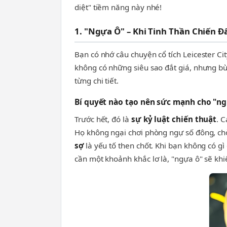
diệt" tiềm năng này nhé!
1. "Ngựa Ô" – Khi Tinh Thần Chiến Đấ
Bạn có nhớ câu chuyện cổ tích Leicester C
không có những siêu sao đắt giá, nhưng bù 
từng chi tiết.
Bí quyết nào tạo nên sức mạnh cho "ng
Trước hết, đó là
sự kỷ luật chiến thuật
. 
Họ không ngại chơi phòng ngự số đông, chờ
sợ
là yếu tố then chốt. Khi bạn không có gì
cần một khoảnh khắc lơ là, "ngựa ô" sẽ khi