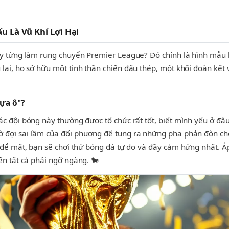
u Là Vũ Khí Lợi Hại
ity từng làm rung chuyển Premier League? Đó chính là hình mẫu
lại, họ sở hữu một tinh thần chiến đấu thép, một khối đoàn kết
ựa ô"?
Các đội bóng này thường được tổ chức rất tốt, biết mình yếu ở đâ
 đợi sai lầm của đối phương để tung ra những pha phản đòn chế
 để mất, bạn sẽ chơi thứ bóng đá tự do và đầy cảm hứng nhất. Áp 
ến tất cả phải ngỡ ngàng. 🐎