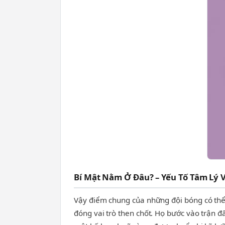
Bí Mật Nằm Ở Đâu? – Yếu Tố Tâm Lý 
Vậy điểm chung của những đội bóng có thể 
đóng vai trò then chốt. Họ bước vào trận đ