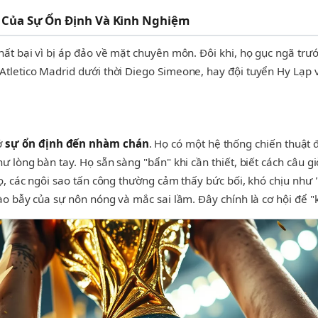
h Của Sự Ổn Định Và Kinh Nghiệm
hất bại vì bị áp đảo về mặt chuyên môn. Đôi khi, họ gục ngã tr
Atletico Madrid dưới thời Diego Simeone, hay đội tuyển Hy Lạp 
ở
sự ổn định đến nhàm chán
. Họ có một hệ thống chiến thuật
ư lòng bàn tay. Họ sẵn sàng "bẩn" khi cần thiết, biết cách câu g
ọ, các ngôi sao tấn công thường cảm thấy bức bối, khó chịu như "
ào bẫy của sự nôn nóng và mắc sai lầm. Đây chính là cơ hội để "kẻ