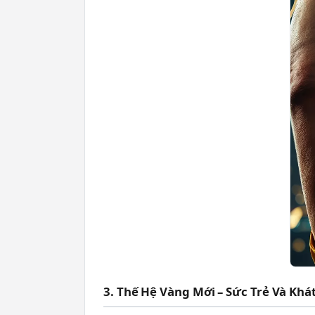
3. Thế Hệ Vàng Mới – Sức Trẻ Và Khá