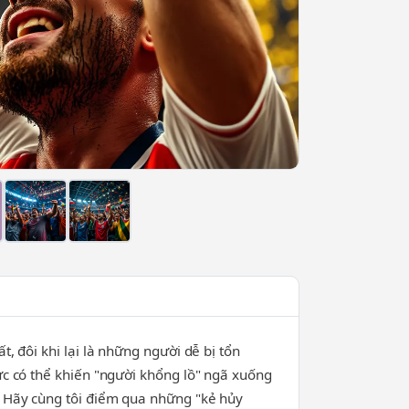
, đôi khi lại là những người dễ bị tổn
ức có thể khiến "người khổng lồ" ngã xuống
? Hãy cùng tôi điểm qua những "kẻ hủy