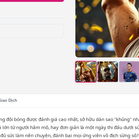
Giao Dịch
ững đội bóng được đánh giá cao nhất, sở hữu dàn sao "khủng" nhất
uá lớn từ người hâm mộ, hay đơn giản là một ngày thi đấu dưới s
n đủ sức làm nên chuyện, đánh bại mọi ứng viên vô địch sừng sỏ