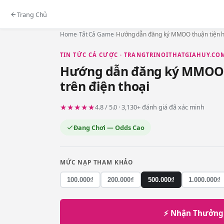
Trang Chủ
Home
›
Tất Cả Game
›
Hướng dẫn đăng ký MMOO thuận tiện hơ
TIN TỨC CÁ CƯỢC · TRANGTRINOITHATGIAHUY.CO
Hướng dẫn đăng ký MMOO 
trên điện thoại
★★★★★
4.8 / 5.0 · 3,130+ đánh giá đã xác minh
Đang Chơi — Odds Cao
MỨC NẠP THAM KHẢO
100.000₫
200.000₫
500.000₫
1.000.000₫
⚡ Nhận Thưởng