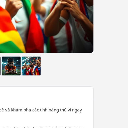
 bè và khám phá các tính năng thú vị ngay