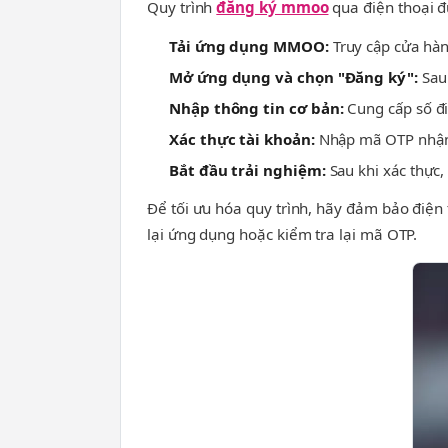
Quy trình
đăng ký mmoo
qua điện thoại đ
Tải ứng dụng MMOO:
Truy cập cửa hàn
Mở ứng dụng và chọn "Đăng ký":
Sau 
Nhập thông tin cơ bản:
Cung cấp số đi
Xác thực tài khoản:
Nhập mã OTP nhận đ
Bắt đầu trải nghiệm:
Sau khi xác thực
Để tối ưu hóa quy trình, hãy đảm bảo điện 
lại ứng dụng hoặc kiểm tra lại mã OTP.