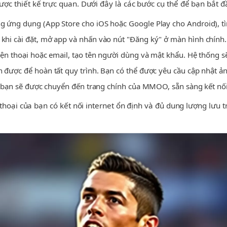
ược thiết kế trực quan. Dưới đây là các bước cụ thể để bạn bắt đ
g ứng dụng (App Store cho iOS hoặc Google Play cho Android), 
khi cài đặt, mở app và nhấn vào nút "Đăng ký" ở màn hình chính.
ện thoại hoặc email, tạo tên người dùng và mật khẩu. Hệ thống 
ược để hoàn tất quy trình. Bạn có thể được yêu cầu cập nhật ảnh
, bạn sẽ được chuyển đến trang chính của MMOO, sẵn sàng kết nố
thoại của bạn có kết nối internet ổn định và đủ dung lượng lưu t