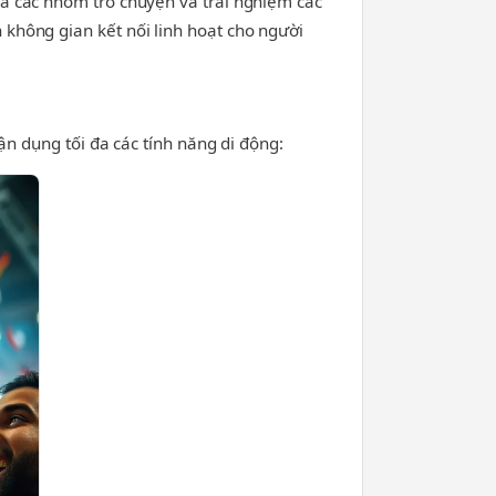
ia các nhóm trò chuyện và trải nghiệm các
 không gian kết nối linh hoạt cho người
ận dụng tối đa các tính năng di động: