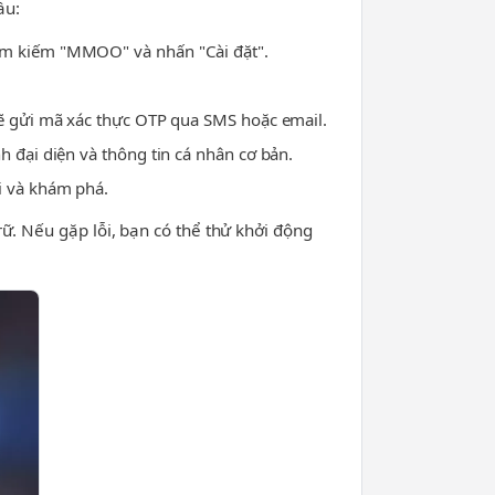
ầu:
tìm kiếm "MMOO" và nhấn "Cài đặt".
sẽ gửi mã xác thực OTP qua SMS hoặc email.
 đại diện và thông tin cá nhân cơ bản.
i và khám phá.
rữ. Nếu gặp lỗi, bạn có thể thử khởi động