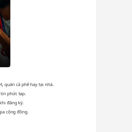
t, quán cà phê hay tại nhà.
tin phức tạp.
khi đăng ký.
gia cộng đồng.