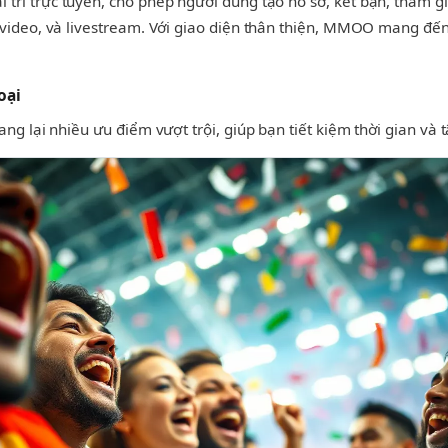
 trí trực tuyến, cho phép người dùng tạo hồ sơ, kết bạn, tham g
 video, và livestream. Với giao diện thân thiện, MMOO mang đến
oại
ng lại nhiều ưu điểm vượt trội, giúp bạn tiết kiệm thời gian và t