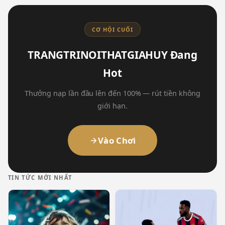
CƠ HỘI CUỐI
TRANGTRINOITHATGIAHUY Đang
Hot
Thưởng nạp lần đầu lên đến 100% — rút tiền không
giới hạn.
Vào Chơi
TIN TỨC MỚI NHẤT