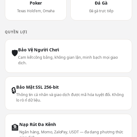
Poker
Đá Gà
Texas Hold'em, Omaha
Đá gà trực tiếp
QUYỀN LỢI
Bảo Vệ Người Chơi
🛡
Cam kết công bằng, không gian lận, minh bạch mọi giao
dịch.
Bảo Mật SSL 256-bit
🔒
Thông tin cá nhân và giao dịch được mã hóa tuyệt đối. Không
lo rò rỉ dữ liệu.
Nạp Rút Đa Kênh
🏦
Ngân hàng, Momo, ZaloPay, USDT — đa dạng phương thức