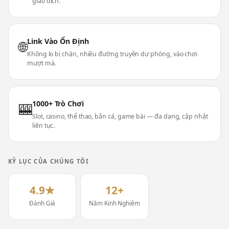
giao dịch.
Link Vào Ổn Định
🌐
Không lo bị chặn, nhiều đường truyền dự phòng, vào chơi
mượt mà.
1000+ Trò Chơi
🎰
Slot, casino, thể thao, bắn cá, game bài — đa dạng, cập nhật
liên tục.
KỶ LỤC CỦA CHÚNG TÔI
4.9★
12+
Đánh Giá
Năm Kinh Nghiệm