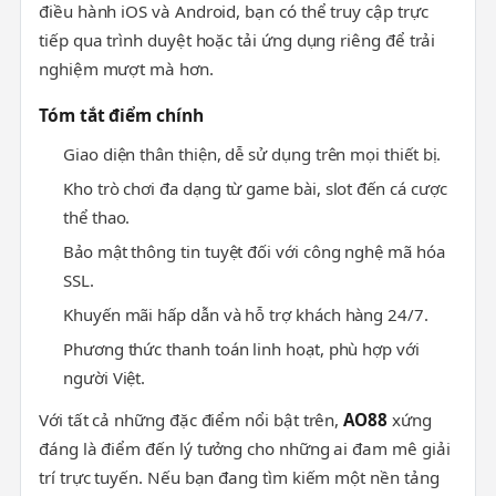
điều hành iOS và Android, bạn có thể truy cập trực
tiếp qua trình duyệt hoặc tải ứng dụng riêng để trải
nghiệm mượt mà hơn.
Tóm tắt điểm chính
Giao diện thân thiện, dễ sử dụng trên mọi thiết bị.
Kho trò chơi đa dạng từ game bài, slot đến cá cược
thể thao.
Bảo mật thông tin tuyệt đối với công nghệ mã hóa
SSL.
Khuyến mãi hấp dẫn và hỗ trợ khách hàng 24/7.
Phương thức thanh toán linh hoạt, phù hợp với
người Việt.
Với tất cả những đặc điểm nổi bật trên,
AO88
xứng
đáng là điểm đến lý tưởng cho những ai đam mê giải
trí trực tuyến. Nếu bạn đang tìm kiếm một nền tảng