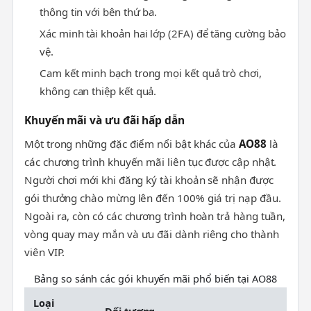
thông tin với bên thứ ba.
Xác minh tài khoản hai lớp (2FA) để tăng cường bảo
vệ.
Cam kết minh bạch trong mọi kết quả trò chơi,
không can thiệp kết quả.
Khuyến mãi và ưu đãi hấp dẫn
Một trong những đặc điểm nổi bật khác của
AO88
là
các chương trình khuyến mãi liên tục được cập nhật.
Người chơi mới khi đăng ký tài khoản sẽ nhận được
gói thưởng chào mừng lên đến 100% giá trị nạp đầu.
Ngoài ra, còn có các chương trình hoàn trả hàng tuần,
vòng quay may mắn và ưu đãi dành riêng cho thành
viên VIP.
Bảng so sánh các gói khuyến mãi phổ biến tại AO88
Loại