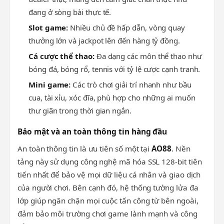
đang ở sòng bài thực tế.
Slot game:
Nhiều chủ đề hấp dẫn, vòng quay
thưởng lớn và jackpot lên đến hàng tỷ đồng.
Cá cược thể thao:
Đa dạng các môn thể thao như
bóng đá, bóng rổ, tennis với tỷ lệ cược cạnh tranh.
Mini game:
Các trò chơi giải trí nhanh như bầu
cua, tài xỉu, xóc đĩa, phù hợp cho những ai muốn
thư giãn trong thời gian ngắn.
Bảo mật và an toàn thông tin hàng đầu
An toàn thông tin là ưu tiên số một tại
AO88
. Nền
tảng này sử dụng công nghệ mã hóa SSL 128-bit tiên
tiến nhất để bảo vệ mọi dữ liệu cá nhân và giao dịch
của người chơi. Bên cạnh đó, hệ thống tường lửa đa
lớp giúp ngăn chặn mọi cuộc tấn công từ bên ngoài,
đảm bảo môi trường chơi game lành mạnh và công