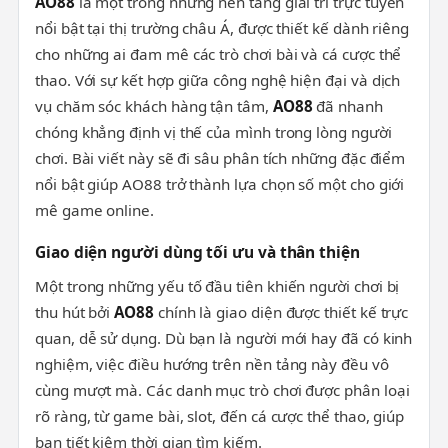
AO88
là một trong những nền tảng giải trí trực tuyến
nổi bật tại thị trường châu Á, được thiết kế dành riêng
cho những ai đam mê các trò chơi bài và cá cược thể
thao. Với sự kết hợp giữa công nghệ hiện đại và dịch
vụ chăm sóc khách hàng tận tâm,
AO88
đã nhanh
chóng khẳng định vị thế của mình trong lòng người
chơi. Bài viết này sẽ đi sâu phân tích những đặc điểm
nổi bật giúp AO88 trở thành lựa chọn số một cho giới
mê game online.
Giao diện người dùng tối ưu và thân thiện
Một trong những yếu tố đầu tiên khiến người chơi bị
thu hút bởi
AO88
chính là giao diện được thiết kế trực
quan, dễ sử dụng. Dù bạn là người mới hay đã có kinh
nghiệm, việc điều hướng trên nền tảng này đều vô
cùng mượt mà. Các danh mục trò chơi được phân loại
rõ ràng, từ game bài, slot, đến cá cược thể thao, giúp
bạn tiết kiệm thời gian tìm kiếm.