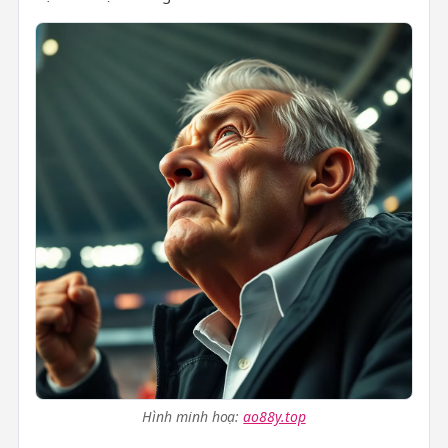
Hình minh hoạ:
ao88y.top