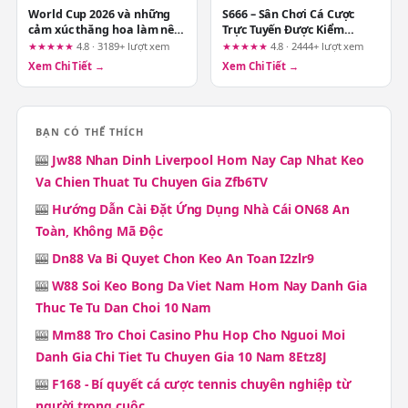
World Cup 2026 và những
S666 – Sân Chơi Cá Cược
cảm xúc thăng hoa làm nên
Trực Tuyến Được Kiểm
vẻ đẹp bóng đá
Chứng Bởi Dân Chơi Chuyên
★★★★★
4.8 · 3189+ lượt xem
★★★★★
4.8 · 2444+ lượt xem
Nghiệp
Xem Chi Tiết →
Xem Chi Tiết →
BẠN CÓ THỂ THÍCH
🎰
Jw88 Nhan Dinh Liverpool Hom Nay Cap Nhat Keo
Va Chien Thuat Tu Chuyen Gia Zfb6TV
🎰
Hướng Dẫn Cài Đặt Ứng Dụng Nhà Cái ON68 An
Toàn, Không Mã Độc
🎰
Dn88 Va Bi Quyet Chon Keo An Toan I2zlr9
🎰
W88 Soi Keo Bong Da Viet Nam Hom Nay Danh Gia
Thuc Te Tu Dan Choi 10 Nam
🎰
Mm88 Tro Choi Casino Phu Hop Cho Nguoi Moi
Danh Gia Chi Tiet Tu Chuyen Gia 10 Nam 8Etz8J
🎰
F168 - Bí quyết cá cược tennis chuyên nghiệp từ
người trong cuộc