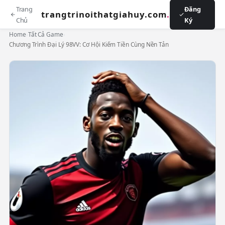
Trang
Đăng
trangtrinoithatgiahuy.com
.
Chủ
Ký
Home
›
Tất Cả Game
›
Chương Trình Đại Lý 98VV: Cơ Hội Kiếm Tiền Cùng Nền Tản