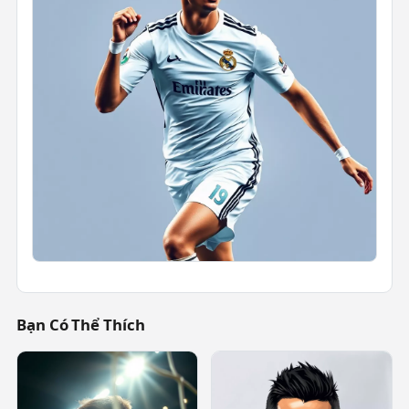
Bạn Có Thể Thích