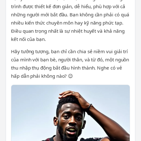
trình được thiết kế đơn giản, dễ hiểu, phù hợp với cả
những người mới bắt đầu. Bạn không cần phải có quá
nhiều kiến thức chuyên môn hay kỹ năng phức tạp.
Điều quan trọng nhất là sự nhiệt huyết và khả năng
kết nối của bạn.
Hãy tưởng tượng, bạn chỉ cần chia sẻ niềm vui giải trí
của mình với bạn bè, người thân, và từ đó, một nguồn
thu nhập thụ động bắt đầu hình thành. Nghe có vẻ
hấp dẫn phải không nào? 😉