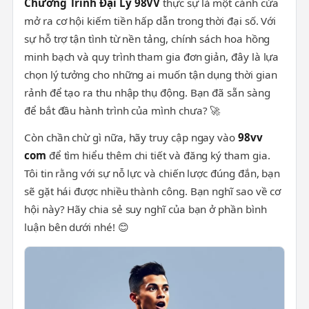
Chương Trình Đại Lý 98VV
thực sự là một cánh cửa
mở ra cơ hội kiếm tiền hấp dẫn trong thời đại số. Với
sự hỗ trợ tận tình từ nền tảng, chính sách hoa hồng
minh bạch và quy trình tham gia đơn giản, đây là lựa
chọn lý tưởng cho những ai muốn tận dụng thời gian
rảnh để tạo ra thu nhập thụ động. Bạn đã sẵn sàng
để bắt đầu hành trình của mình chưa? 🚀
Còn chần chừ gì nữa, hãy truy cập ngay vào
98vv
com
để tìm hiểu thêm chi tiết và đăng ký tham gia.
Tôi tin rằng với sự nỗ lực và chiến lược đúng đắn, bạn
sẽ gặt hái được nhiều thành công. Bạn nghĩ sao về cơ
hội này? Hãy chia sẻ suy nghĩ của bạn ở phần bình
luận bên dưới nhé! 😊