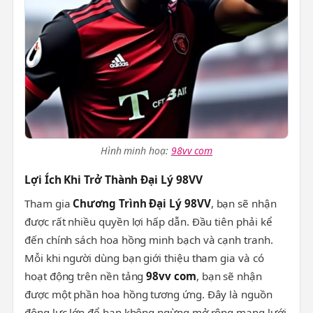
Hình minh hoạ:
98vv com
Lợi Ích Khi Trở Thành Đại Lý 98VV
Tham gia
Chương Trình Đại Lý 98VV
, bạn sẽ nhận
được rất nhiều quyền lợi hấp dẫn. Đầu tiên phải kể
đến chính sách hoa hồng minh bạch và cạnh tranh.
Mỗi khi người dùng bạn giới thiệu tham gia và có
hoạt động trên nền tảng
98vv com
, bạn sẽ nhận
được một phần hoa hồng tương ứng. Đây là nguồn
động lực lớn để bạn không ngừng mở rộng mạng lưới