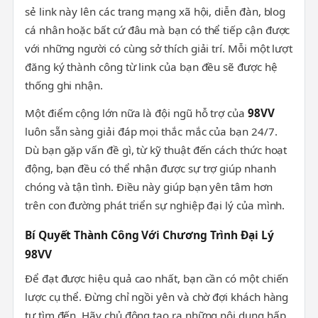
sẻ link này lên các trang mạng xã hội, diễn đàn, blog
cá nhân hoặc bất cứ đâu mà bạn có thể tiếp cận được
với những người có cùng sở thích giải trí. Mỗi một lượt
đăng ký thành công từ link của bạn đều sẽ được hệ
thống ghi nhận.
Một điểm cộng lớn nữa là đội ngũ hỗ trợ của
98VV
luôn sẵn sàng giải đáp mọi thắc mắc của bạn 24/7.
Dù bạn gặp vấn đề gì, từ kỹ thuật đến cách thức hoạt
động, bạn đều có thể nhận được sự trợ giúp nhanh
chóng và tận tình. Điều này giúp bạn yên tâm hơn
trên con đường phát triển sự nghiệp đại lý của mình.
Bí Quyết Thành Công Với Chương Trình Đại Lý
98VV
Để đạt được hiệu quả cao nhất, bạn cần có một chiến
lược cụ thể. Đừng chỉ ngồi yên và chờ đợi khách hàng
tự tìm đến. Hãy chủ động tạo ra những nội dung hấp