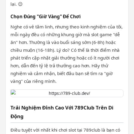
lại. 😉
Chọn Đúng "Giờ Vàng" Để Chơi
Nghe có vẻ tâm linh, nhưng theo kinh nghiệm của tôi,
mỗi ngày đều có những khung giờ mà slot game "dễ
ăn" hơn. Thường là vào buổi sáng sớm (6-8h) hoặc
chiều muộn (16-18h). Lý do? Có thể là thời điểm nhà
phát triển cập nhật giải thưởng hoặc có ít người chơi
hơn, dẫn đến tỷ lệ trả thưởng cao hơn. Hãy thử
nghiệm và cảm nhận, biết đâu bạn sẽ tìm ra "giờ
vàng" của riêng mình.
Trải Nghiệm Đỉnh Cao Với 789Club Trên Di
Động
Điều tuyệt vời nhất khi chơi slot tại 789club là bạn có