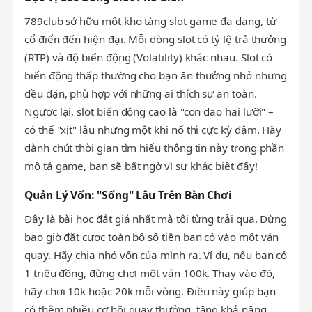
789club sở hữu một kho tàng slot game đa dạng, từ
cổ điển đến hiện đại. Mỗi dòng slot có tỷ lệ trả thưởng
(RTP) và độ biến động (Volatility) khác nhau. Slot có
biến động thấp thường cho bạn ăn thưởng nhỏ nhưng
đều đặn, phù hợp với những ai thích sự an toàn.
Ngược lại, slot biến động cao là "con dao hai lưỡi" –
có thể "xịt" lâu nhưng một khi nổ thì cực kỳ đậm. Hãy
dành chút thời gian tìm hiểu thông tin này trong phần
mô tả game, bạn sẽ bất ngờ vì sự khác biệt đấy!
Quản Lý Vốn: "Sống" Lâu Trên Bàn Chơi
Đây là bài học đắt giá nhất mà tôi từng trải qua. Đừng
bao giờ đặt cược toàn bộ số tiền bạn có vào một ván
quay. Hãy chia nhỏ vốn của mình ra. Ví dụ, nếu bạn có
1 triệu đồng, đừng chơi một ván 100k. Thay vào đó,
hãy chơi 10k hoặc 20k mỗi vòng. Điều này giúp bạn
có thêm nhiều cơ hội quay thưởng, tăng khả năng