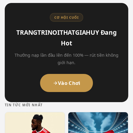
CƠ HỘI CUỐI
TRANGTRINOITHATGIAHUY Đang
Hot
Thưởng nạp lần đầu lên đến 100% — rút tiền không
giới hạn.
Vào Chơi
TIN TỨC MỚI NHẤT