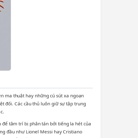
ền ma thuật hay những cú sút xa ngoạn
t đối. Các cầu thủ luôn giữ sự tập trung
c.
ể tâm trí bị phân tán bởi tiếng la hét của
hàng đầu như Lionel Messi hay Cristiano