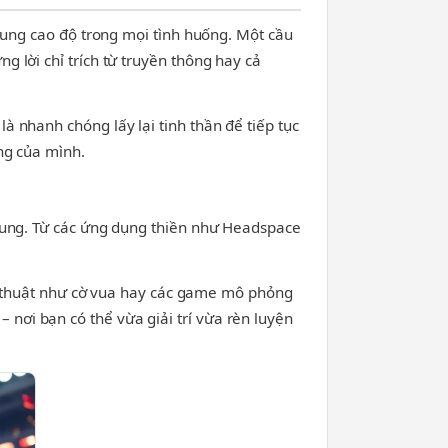
trung cao độ trong mọi tình huống. Một cầu
 lời chỉ trích từ truyền thông hay cả
à nhanh chóng lấy lại tinh thần để tiếp tục
ng của mình.
trung. Từ các ứng dụng thiền như Headspace
iến thuật như cờ vua hay các game mô phỏng
nơi bạn có thể vừa giải trí vừa rèn luyện