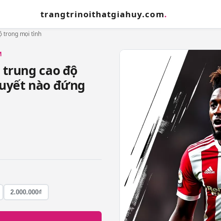
trangtrinoithatgiahuy.com
.
ộ trong mọi tình
M
 trung cao độ
quyết nào đứng
2.000.000₫