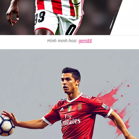
Hình minh hoạ:
gem88