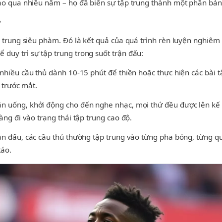
cao qua nhiều năm – họ đã biến sự tập trung thành một phần bả
?
 trung siêu phàm. Đó là kết quả của quá trình rèn luyện nghiêm
uy trì sự tập trung trong suốt trận đấu:
nhiều cầu thủ dành 10-15 phút để thiền hoặc thực hiện các bài t
 trước mắt.
ăn uống, khởi động cho đến nghe nhạc, mọi thứ đều được lên kế 
àng đi vào trạng thái tập trung cao độ.
ận đấu, các cầu thủ thường tập trung vào từng pha bóng, từng q
táo.