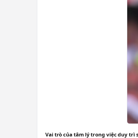
Vai trò của tâm lý trong việc duy trì