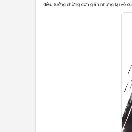
điều tưởng chừng đơn giản nhưng lại vô cù