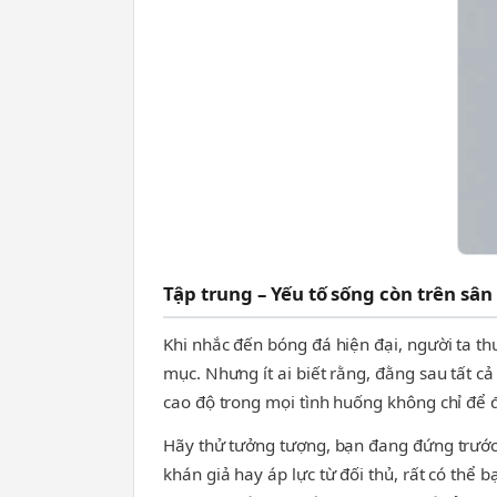
Tập trung – Yếu tố sống còn trên sân
Khi nhắc đến bóng đá hiện đại, người ta 
mục. Nhưng ít ai biết rằng, đằng sau tất cả
cao độ trong mọi tình huống không chỉ để đ
Hãy thử tưởng tượng, bạn đang đứng trước k
khán giả hay áp lực từ đối thủ, rất có thể 