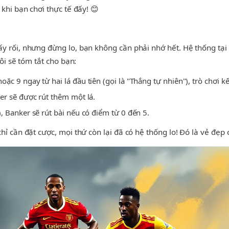
khi bạn chơi thực tế đấy! 😊
 rối, nhưng đừng lo, bạn không cần phải nhớ hết. Hệ thống tại 
ôi sẽ tóm tắt cho bạn:
c 9 ngay từ hai lá đầu tiên (gọi là "Thắng tự nhiên"), trò chơi kế
er sẽ được rút thêm một lá.
, Banker sẽ rút bài nếu có điểm từ 0 đến 5.
ỉ cần đặt cược, mọi thứ còn lại đã có hệ thống lo! Đó là vẻ đẹp 