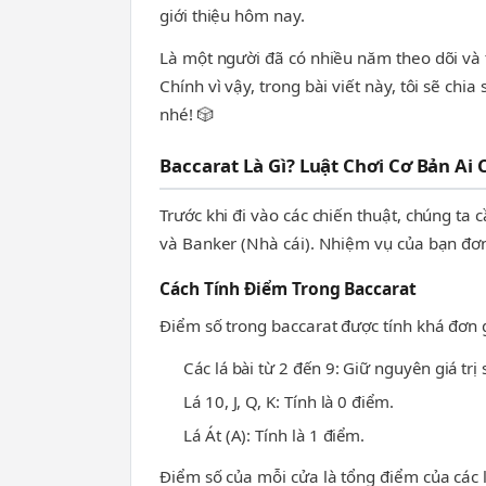
giới thiệu hôm nay.
Là một người đã có nhiều năm theo dõi và tr
Chính vì vậy, trong bài viết này, tôi sẽ ch
nhé! 🎲
Baccarat Là Gì? Luật Chơi Cơ Bản Ai
Trước khi đi vào các chiến thuật, chúng ta 
và Banker (Nhà cái). Nhiệm vụ của bạn đơn 
Cách Tính Điểm Trong Baccarat
Điểm số trong baccarat được tính khá đơn 
Các lá bài từ 2 đến 9: Giữ nguyên giá trị s
Lá 10, J, Q, K: Tính là 0 điểm.
Lá Át (A): Tính là 1 điểm.
Điểm số của mỗi cửa là tổng điểm của các lá