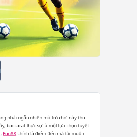
hông phải ngẫu nhiên mà trò chơi này thu
ây, baccarat thực sự là một lựa chọn tuyệt
m,
Fun88
chính là điểm đến mà tôi muốn