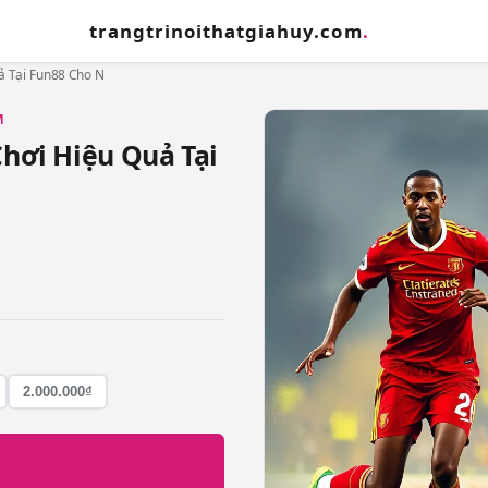
trangtrinoithatgiahuy.com
.
ả Tại Fun88 Cho N
M
Chơi Hiệu Quả Tại
2.000.000₫