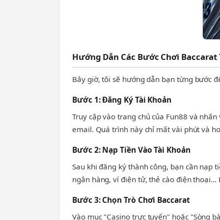
Hướng Dẫn Các Bước Chơi Baccarat 
Bây giờ, tôi sẽ hướng dẫn bạn từng bước đ
Bước 1: Đăng Ký Tài Khoản
Truy cập vào trang chủ của Fun88 và nhấn 
email. Quá trình này chỉ mất vài phút và h
Bước 2: Nạp Tiền Vào Tài Khoản
Sau khi đăng ký thành công, bạn cần nạp t
ngân hàng, ví điện tử, thẻ cào điện thoại.
Bước 3: Chọn Trò Chơi Baccarat
Vào mục "Casino trực tuyến" hoặc "Sòng bài