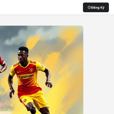
Đăng Ký