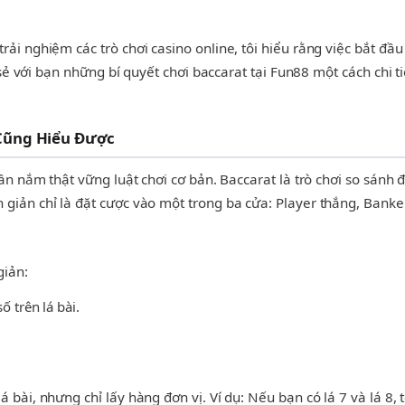
ải nghiệm các trò chơi casino online, tôi hiểu rằng việc bắt đầu
ia sẻ với bạn những bí quyết chơi baccarat tại Fun88 một cách chi 
 Cũng Hiểu Được
cần nắm thật vững luật chơi cơ bản. Baccarat là trò chơi so sánh 
giản chỉ là đặt cược vào một trong ba cửa: Player thắng, Banker
giản:
ố trên lá bài.
 bài, nhưng chỉ lấy hàng đơn vị. Ví dụ: Nếu bạn có lá 7 và lá 8, 