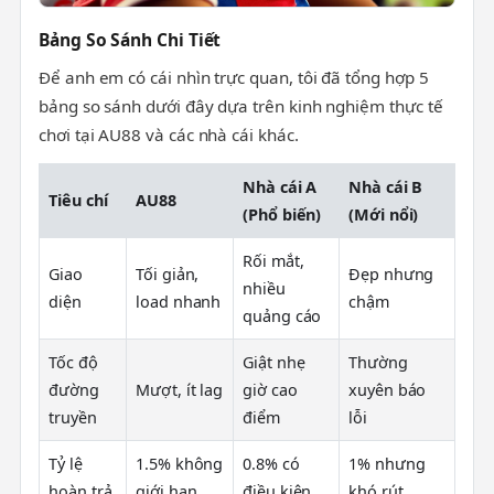
Bảng So Sánh Chi Tiết
Để anh em có cái nhìn trực quan, tôi đã tổng hợp 5
bảng so sánh dưới đây dựa trên kinh nghiệm thực tế
chơi tại AU88 và các nhà cái khác.
Nhà cái A
Nhà cái B
Tiêu chí
AU88
(Phổ biến)
(Mới nổi)
Rối mắt,
Giao
Tối giản,
Đẹp nhưng
nhiều
diện
load nhanh
chậm
quảng cáo
Tốc độ
Giật nhẹ
Thường
đường
Mượt, ít lag
giờ cao
xuyên báo
truyền
điểm
lỗi
Tỷ lệ
1.5% không
0.8% có
1% nhưng
hoàn trả
giới hạn
điều kiện
khó rút