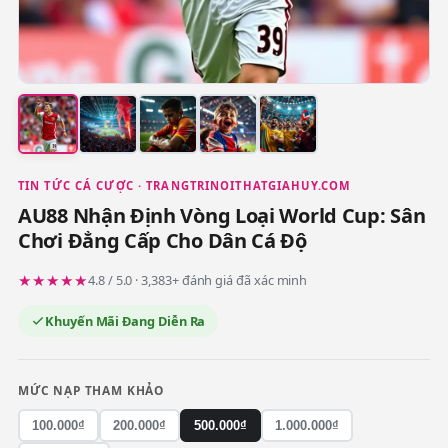
TIN TỨC CÁ CƯỢC · TRANGTRINOITHATGIAHUY.COM
AU88 Nhận Định Vòng Loại World Cup: Sân
Chơi Đẳng Cấp Cho Dân Cá Độ
★★★★★
4.8 / 5.0 · 3,383+ đánh giá đã xác minh
Khuyến Mãi Đang Diễn Ra
MỨC NẠP THAM KHẢO
100.000₫
200.000₫
500.000₫
1.000.000₫