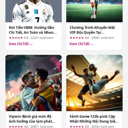
Rút Tiền VB88: Hướng Dẫn
Chương Trình Khuyến Mãi
Chi Tiết, An Toàn và Nhanh
VIP Độc Quyền Tại
Chóng Cho Bạn
88mcasino.net: Giá Trị Thực
★★★★★
4.8 · 2222+ lượt xem
★★★★★
4.8 · 2494+ lượt xem
Sau Điều Kiện Doanh Thu
Xem Chi Tiết →
Xem Chi Tiết →
Vipwin đánh giá mức độ
Sảnh Game 123b.pink Cập
ảnh hưởng của lạm phát
Nhật Những Nội Dung Giải
khiến giá vàng biến động:
Trí Đầy Mới Mẻ
★★★★★
4.8 · 2087+ lượt xem
★★★★★
4.8 · 3255+ lượt xem