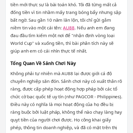
tiền mới thực sự là bài toán khó. Tôi đã từng mất cả
đống tiền vì tin nhầm mấy trang bóng bẩy nhưng sập
bất ngờ. Sau gần 10 năm lăn lộn, tôi chỉ gửi gắm
niềm tin vào một cái tên:
AU88
. Nếu anh em đang
đau đầu tìm kiếm một nơi để "nhận định vòng loại
World Cup" và xuống tiền, thì bài phân tích này sẽ
giúp anh em có cái nhìn thực tế nhất.
Tổng Quan Về Sảnh Chơi Này
Không phải tự nhiên mà AU88 lại được giới cá độ
chuyên nghiệp săn đón. Sảnh chơi này có xuất thân rõ
ràng, được cấp phép hoạt động hợp pháp bởi các tổ
chức cờ bạc quốc tế uy tín (như PAGCOR - Philippines).
Điều này có nghĩa là mọi hoạt động của họ đều bị
ràng buộc bởi luật pháp, không thể nào chạy làng hay
quỵt tiền của người chơi được. Họ công khai giấy
phép, thông tin doanh nghiệp, và đã có mặt trên thị