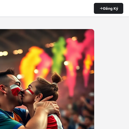
Đăng Ký