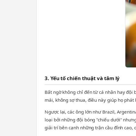
3. Yếu tố chiến thuật và tâm lý
Bất ngờ không chỉ đến từ cá nhân hay đội b
mái, không sợ thua, điều này giúp họ phát 
Ngược lại, các ông lớn như Brazil, Argentin
loại bởi những đội bóng "chiếu dưới" nhưn
giải trí bên cạnh những trận cầu đỉnh cao,