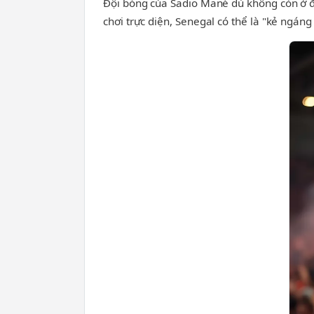
Đội bóng của Sadio Mané dù không còn ở đỉ
chơi trực diện, Senegal có thể là "kẻ ngán