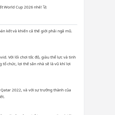
kết World Cup 2026 nhé! 🚀
n kết và khiến cả thế giới phải ngả mũ.
 Với lối chơi tốc độ, giàu thể lực và tinh
ổ chức, lợi thế sân nhà sẽ là vũ khí lợi
 Qatar 2022, và với sự trưởng thành của
ết.