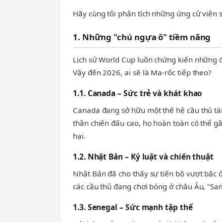
Hãy cùng tôi phân tích những ứng cử viên s
1. Những "chú ngựa ô" tiềm năng
Lịch sử World Cup luôn chứng kiến những đ
Vậy đến 2026, ai sẽ là Ma-rốc tiếp theo?
1.1. Canada – Sức trẻ và khát khao
Canada đang sở hữu một thế hệ cầu thủ tài 
thần chiến đấu cao, họ hoàn toàn có thể gâ
hại.
1.2. Nhật Bản – Kỷ luật và chiến thuật
Nhật Bản đã cho thấy sự tiến bộ vượt bậc 
các cầu thủ đang chơi bóng ở châu Âu, "Sa
1.3. Senegal – Sức mạnh tập thể