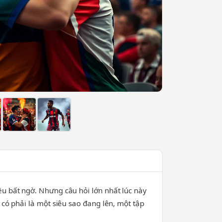
u bất ngờ. Nhưng câu hỏi lớn nhất lúc này
 có phải là một siêu sao đang lên, một tập