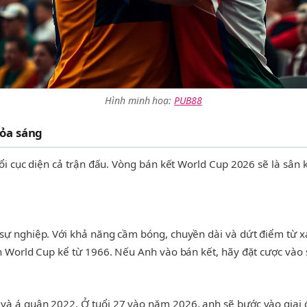
Hình minh hoạ:
PUB88
tỏa sáng
đổi cục diện cả trận đấu. Vòng bán kết World Cup 2026 sẽ là sâ
sự nghiệp. Với khả năng cầm bóng, chuyền dài và dứt điểm từ xa
h World Cup kể từ 1966. Nếu Anh vào bán kết, hãy đặt cược vào 
à á quân 2022. Ở tuổi 27 vào năm 2026, anh sẽ bước vào giai đ