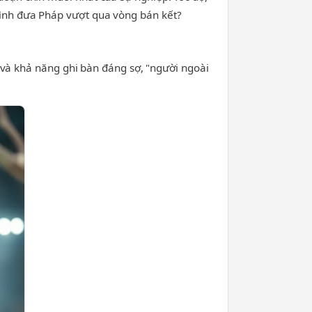
mình đưa Pháp vượt qua vòng bán kết?
h và khả năng ghi bàn đáng sợ, "người ngoài