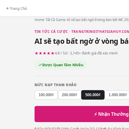
Trang Chủ
Home
›
Tất Cả Game
›
AI sẽ tạo bất ngờ ở vòng bán kết WC 20
TIN TỨC CÁ CƯỢC · TRANGTRINOITHATGIAHUY.CO
AI sẽ tạo bất ngờ ở vòng b
★★★★★
4.8 / 5.0 · 2,145+ đánh giá đã xác minh
Được Quan Tâm Nhiều
MỨC NẠP THAM KHẢO
100.000₫
200.000₫
500.000₫
1.000.000₫
⚡ Nhận Thưởng
🔒 Bảo Mật SSL
🎰 Odds Cao
🔄 Hoàn Trả 1.5%
💳 Đa Kênh Nạp