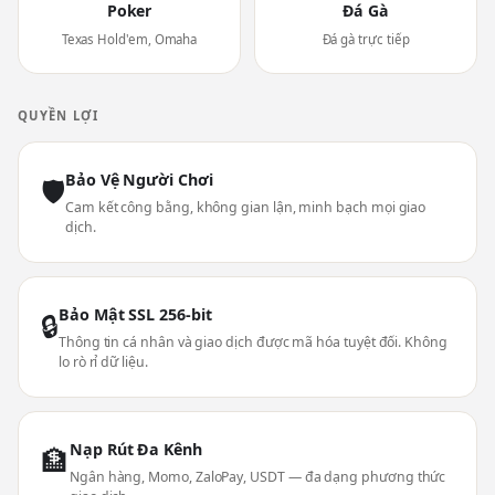
Poker
Đá Gà
Texas Hold'em, Omaha
Đá gà trực tiếp
QUYỀN LỢI
Bảo Vệ Người Chơi
🛡
Cam kết công bằng, không gian lận, minh bạch mọi giao
dịch.
Bảo Mật SSL 256-bit
🔒
Thông tin cá nhân và giao dịch được mã hóa tuyệt đối. Không
lo rò rỉ dữ liệu.
Nạp Rút Đa Kênh
🏦
Ngân hàng, Momo, ZaloPay, USDT — đa dạng phương thức