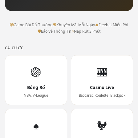
🎲
Game Bài Đổi Thưởng
🎁
Khuyến Mãi Mỗi Ngày
🔥
Freebet Miễn Phí
🛡
Bảo Vệ Thông Tin
⚡
Nạp Rút 3 Phút
CÁ CƯỢC
🏐
🎰
Bóng Rổ
Casino Live
NBA, V-League
Baccarat, Roulette, Blackjack
♠
🐓